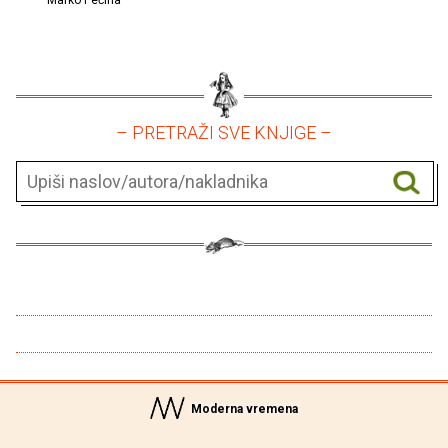
– PRETRAŽI SVE KNJIGE –
Moderna vremena