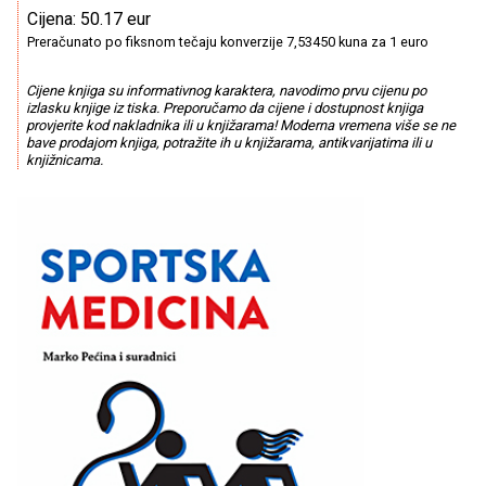
Cijena: 50.17 eur
Preračunato po fiksnom tečaju konverzije 7,53450 kuna za 1 euro
Cijene knjiga su informativnog karaktera, navodimo prvu cijenu po
izlasku knjige iz tiska. Preporučamo da cijene i dostupnost knjiga
provjerite kod nakladnika ili u knjižarama! Moderna vremena više se ne
bave prodajom knjiga, potražite ih u knjižarama, antikvarijatima ili u
knjižnicama.