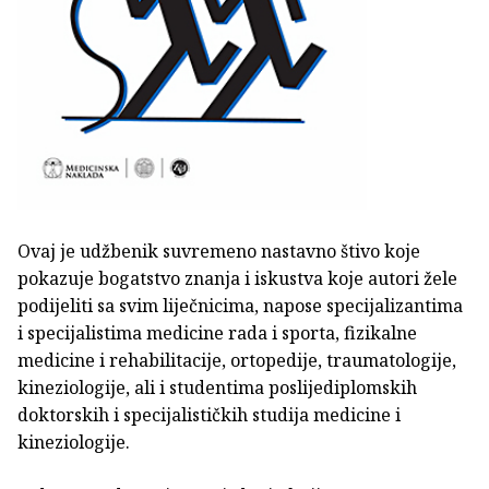
Ovaj je udžbenik suvremeno nastavno štivo koje
pokazuje bogatstvo znanja i iskustva koje autori žele
podijeliti sa svim liječnicima, napose specijalizantima
i specijalistima medicine rada i sporta, fizikalne
medicine i rehabilitacije, ortopedije, traumatologije,
kineziologije, ali i studentima poslijediplomskih
doktorskih i specijalističkih studija medicine i
kineziologije.