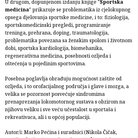
U drugom, dopunjenom izdanju knjige "
Sportska
medicina
" prikazuje se problematika iz cjelokupnog
opsega djelovanja sportske medicine, i to: fiziologija,
sportskomedicinski pregledi, programiranje
treninga, prehrana, doping, traumatologija,
problematika povezana sa ženskim spolom i životnom
dobi, sportska kardiologija, biomehanika,
regenerativna medicina, posebnosti ozljeda i
oštećenja u pojedinim sportovima.
Posebna poglavlja obrađuju mogućnost zaštite od
ozljeda, i to orofacijalnog područja i glave i mozga, a
velika se pozornost posvećuje sindromima
prenaprezanja lokomotornog sustava s obzirom na
njihovu veliku i sve veću učestalost u sportaša i
rekreativaca, ali i u općoj populaciji.
Autor/i: Marko Pećina i suradnici (Nikola Čičak,