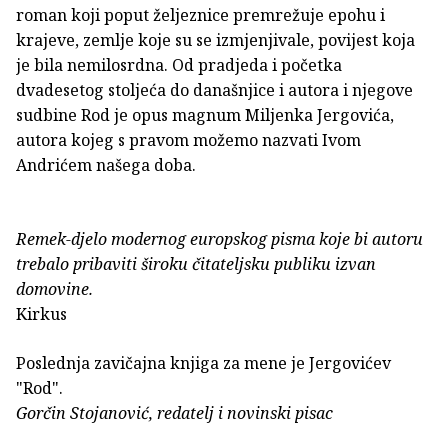
roman koji poput željeznice premrežuje epohu i
krajeve, zemlje koje su se izmjenjivale, povijest koja
je bila nemilosrdna. Od pradjeda i početka
dvadesetog stoljeća do današnjice i autora i njegove
sudbine Rod je opus magnum Miljenka Jergovića,
autora kojeg s pravom možemo nazvati Ivom
Andrićem našega doba.
Remek-djelo modernog europskog pisma koje bi autoru
trebalo pribaviti široku čitateljsku publiku izvan
domovine.
Kirkus
Poslednja zavičajna knjiga za mene je Jergovićev
"Rod".
Gorčin Stojanović, redatelj i novinski pisac