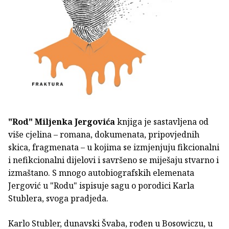
"Rod"
Miljenka Jergovića
knjiga je sastavljena od
više cjelina – romana, dokumenata, pripovjednih
skica, fragmenata – u kojima se izmjenjuju fikcionalni
i nefikcionalni dijelovi i savršeno se miješaju stvarno i
izmaštano. S mnogo autobiografskih elemenata
Jergović u "Rodu" ispisuje sagu o porodici Karla
Stublera, svoga pradjeda.
Karlo Stubler, dunavski Švaba, rođen u Bosowiczu, u