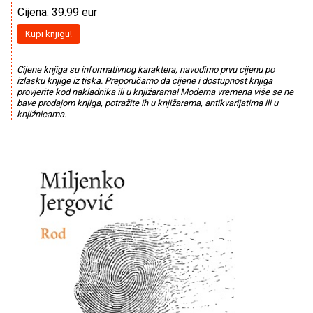
Cijena: 39.99 eur
Kupi knjigu!
Cijene knjiga su informativnog karaktera, navodimo prvu cijenu po
izlasku knjige iz tiska. Preporučamo da cijene i dostupnost knjiga
provjerite kod nakladnika ili u knjižarama! Moderna vremena više se ne
bave prodajom knjiga, potražite ih u knjižarama, antikvarijatima ili u
knjižnicama.