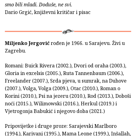
smo bili mladi. Doduše, ne svi.
Dario Grgić, književni kritičar i pisac
Miljenko Jergović
rođen je 1966. u Sarajevu. Živi u
Zagrebu.
Romani: Buick Rivera (2002.), Dvori od oraha (2003.),
Gloria in excelsis (2005.), Ruta Tannenbaum (2006.),
Freelander (2007.), Srda pjeva, u sumrak, na Duhove
(2007.), Volga, Volga (2009.), Otac (2010.), Roman o
Kori­ni (2010.), Psi na jezeru (2010.), Rod (2013.), Doboši
noći (2015.), Wilimowski (2016.), Herkul (2019.) i
Vjetrogonja Babukić i njegovo doba (2021.)
Pripovijetke i druge proze: Sarajevski Marlboro
(1994.), Karivani (1995.), Mama Leone (1999.), Inšallah,