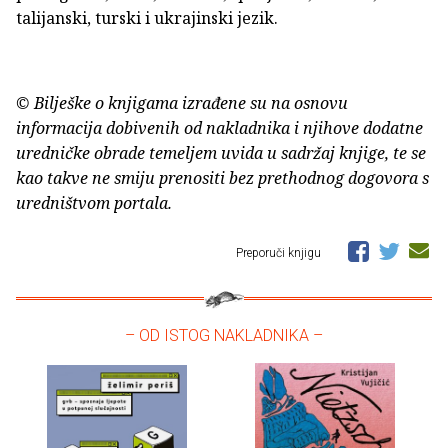
talijanski, turski i ukrajinski jezik.
© Bilješke o knjigama izrađene su na osnovu
informacija dobivenih od nakladnika i njihove dodatne
uredničke obrade temeljem uvida u sadržaj knjige, te se
kao takve ne smiju prenositi bez prethodnog dogovora s
uredništvom portala.
Preporuči knjigu
– OD ISTOG NAKLADNIKA –