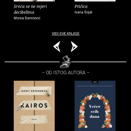
Sreća se ne mjeri
Ptičica
decibelima
Ivana Šojat
Morea Banićević
VIDI SVE KNJIGE
– OD ISTOG AUTORA –