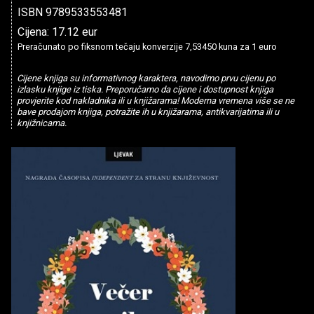
ISBN 9789533553481
Cijena: 17.12 eur
Preračunato po fiksnom tečaju konverzije 7,53450 kuna za 1 euro
Cijene knjiga su informativnog karaktera, navodimo prvu cijenu po
izlasku knjige iz tiska. Preporučamo da cijene i dostupnost knjiga
provjerite kod nakladnika ili u knjižarama! Moderna vremena više se ne
bave prodajom knjiga, potražite ih u knjižarama, antikvarijatima ili u
knjižnicama.