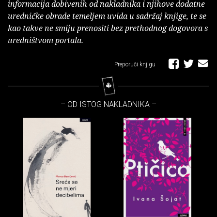
informacija dobivenih od nakladnika i njihove dodatne
uredničke obrade temeljem uvida u sadržaj knjige, te se
kao takve ne smiju prenositi bez prethodnog dogovora s
uredništvom portala.
Preporuči knjigu
– OD ISTOG NAKLADNIKA –