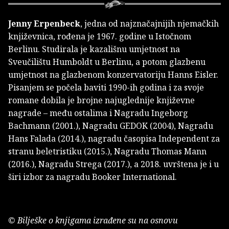
Jenny Erpenbeck
, jedna od najznačajnijih njemačkih
književnica, rođena je 1967. godine u Istočnom
Berlinu. Studirala je kazališnu umjetnost na
Sveučilištu Humboldt u Berlinu, a potom glazbenu
umjetnost na glazbenom konzervatoriju Hanns Eisler.
Pisanjem se počela baviti 1990-ih godina i za svoje
romane dobila je brojne najuglednije književne
nagrade – među ostalima i Nagradu Ingeborg
Bachmann (2001.), Nagradu GEDOK (2004), Nagradu
Hans Falada (2014.), nagradu časopisa Independent za
stranu beletristiku (2015.), Nagradu Thomas Mann
(2016.), Nagradu Strega (2017.), a 2018. uvrštena je i u
širi izbor za nagradu Booker International.
© Bilješke o knjigama izrađene su na osnovu