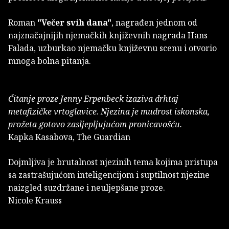
Roman
"Večer svih dana"
, nagrađen jednom od
najznačajnijih njemačkih književnih nagrada Hans
Falada, uzburkao njemačku književnu scenu i otvorio
mnoga bolna pitanja.
Čitanje proze Jenny Erpenbeck izaziva drhtaj
metafizičke vrtoglavice. Njezina je mudrost iskonska,
prožeta gotovo zasljepljujućom pronicavošću.
Kapka Kasabova, The Guardian
Dojmljiva je brutalnost njezinih tema kojima pristupa
sa zastrašujućom inteligencijom i suptilnost njezine
naizgled suzdržane i neuljepšane proze.
Nicole Krauss