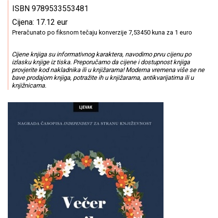
ISBN 9789533553481
Cijena: 17.12 eur
Preračunato po fiksnom tečaju konverzije 7,53450 kuna za 1 euro
Cijene knjiga su informativnog karaktera, navodimo prvu cijenu po
izlasku knjige iz tiska. Preporučamo da cijene i dostupnost knjiga
provjerite kod nakladnika ili u knjižarama! Moderna vremena više se ne
bave prodajom knjiga, potražite ih u knjižarama, antikvarijatima ili u
knjižnicama.