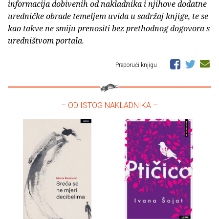
informacija dobivenih od nakladnika i njihove dodatne
uredničke obrade temeljem uvida u sadržaj knjige, te se
kao takve ne smiju prenositi bez prethodnog dogovora s
uredništvom portala.
Preporuči knjigu
– OD ISTOG NAKLADNIKA –