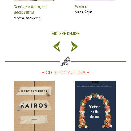
Sreća se ne mjeri
Ptičica
decibelima
Ivana Šojat
Morea Banićević
VIDI SVE KNJIGE
– OD ISTOG AUTORA –