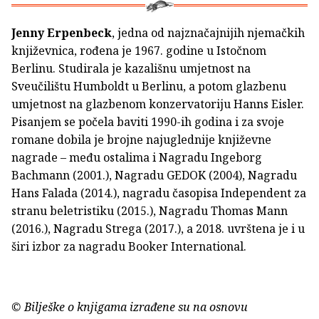
Jenny Erpenbeck
, jedna od najznačajnijih njemačkih
književnica, rođena je 1967. godine u Istočnom
Berlinu. Studirala je kazališnu umjetnost na
Sveučilištu Humboldt u Berlinu, a potom glazbenu
umjetnost na glazbenom konzervatoriju Hanns Eisler.
Pisanjem se počela baviti 1990-ih godina i za svoje
romane dobila je brojne najuglednije književne
nagrade – među ostalima i Nagradu Ingeborg
Bachmann (2001.), Nagradu GEDOK (2004), Nagradu
Hans Falada (2014.), nagradu časopisa Independent za
stranu beletristiku (2015.), Nagradu Thomas Mann
(2016.), Nagradu Strega (2017.), a 2018. uvrštena je i u
širi izbor za nagradu Booker International.
© Bilješke o knjigama izrađene su na osnovu