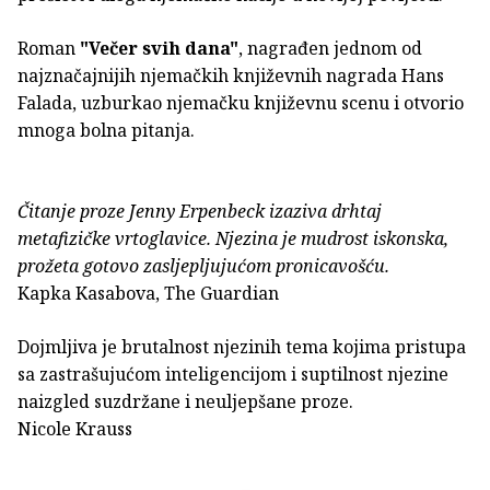
Roman
"Večer svih dana"
, nagrađen jednom od
najznačajnijih njemačkih književnih nagrada Hans
Falada, uzburkao njemačku književnu scenu i otvorio
mnoga bolna pitanja.
Čitanje proze Jenny Erpenbeck izaziva drhtaj
metafizičke vrtoglavice. Njezina je mudrost iskonska,
prožeta gotovo zasljepljujućom pronicavošću.
Kapka Kasabova, The Guardian
Dojmljiva je brutalnost njezinih tema kojima pristupa
sa zastrašujućom inteligencijom i suptilnost njezine
naizgled suzdržane i neuljepšane proze.
Nicole Krauss