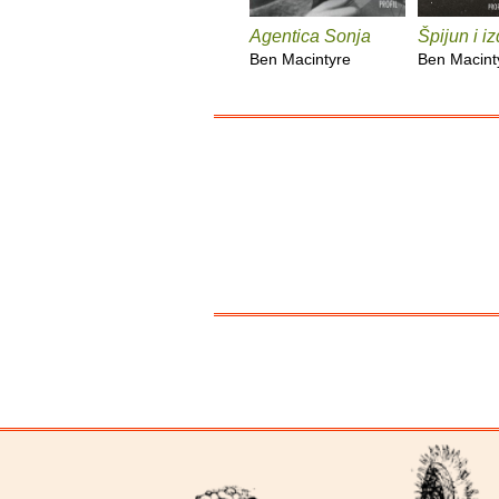
Agentica Sonja
Špijun i i
Ben Macintyre
Ben Macint