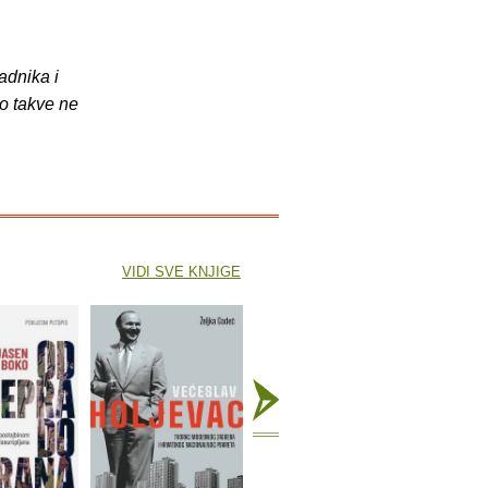
adnika i
o takve ne
VIDI SVE KNJIGE