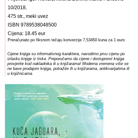
10/2018.
475 str., meki uvez
ISBN 9789538048500
Cijena: 18.45 eur
Preračunato po fiksnom tečaju konverzije 7,53450 kuna za 1 euro
Cijene knjiga su informativnog karaktera, navodimo prvu cijenu po
izlasku knjige iz tiska. Preporučamo da cijene i dostupnost knjiga
provjerite kod nakladnika ili u knjižarama! Moderna vremena više se
ne bave prodajom knjiga, potražite ih u knjižarama, antikvarijatima ili
u knjižnicama.