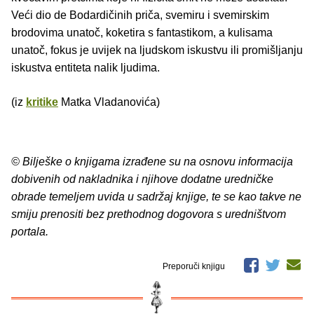
Veći dio de Bodardičinih priča, svemiru i svemirskim
brodovima unatoč, koketira s fantastikom, a kulisama
unatoč, fokus je uvijek na ljudskom iskustvu ili promišljanju
iskustva entiteta nalik ljudima.
(iz
kritike
Matka Vladanovića)
© Bilješke o knjigama izrađene su na osnovu informacija
dobivenih od nakladnika i njihove dodatne uredničke
obrade temeljem uvida u sadržaj knjige, te se kao takve ne
smiju prenositi bez prethodnog dogovora s uredništvom
portala.
Preporuči knjigu