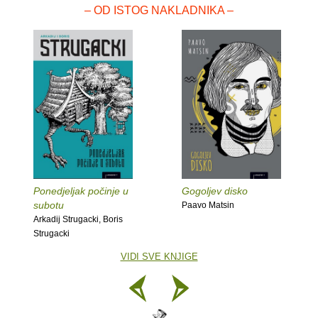
– OD ISTOG NAKLADNIKA –
Ponedjeljak počinje u
Gogoljev disko
subotu
Paavo Matsin
Arkadij Strugacki, Boris
Strugacki
VIDI SVE KNJIGE