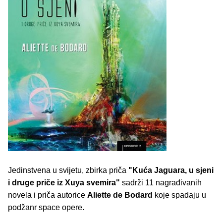
Jedinstvena u svijetu, zbirka priča
"Kuća Jaguara, u sjeni
i druge priče iz Xuya svemira"
sadrži 11 nagrađivanih
novela i priča autorice
Aliette de Bodard
koje spadaju u
podžanr space opere.