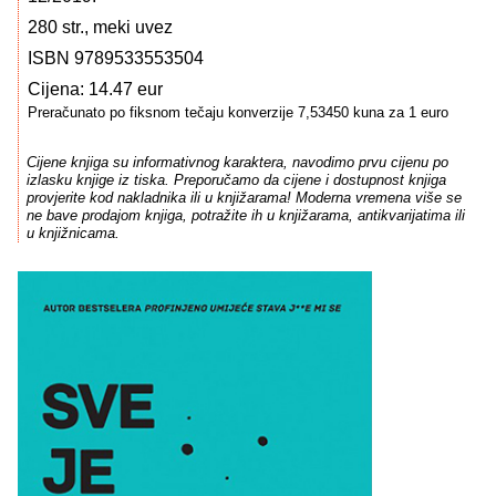
280 str., meki uvez
ISBN 9789533553504
Cijena: 14.47 eur
Preračunato po fiksnom tečaju konverzije 7,53450 kuna za 1 euro
Cijene knjiga su informativnog karaktera, navodimo prvu cijenu po
izlasku knjige iz tiska. Preporučamo da cijene i dostupnost knjiga
provjerite kod nakladnika ili u knjižarama! Moderna vremena više se
ne bave prodajom knjiga, potražite ih u knjižarama, antikvarijatima ili
u knjižnicama.