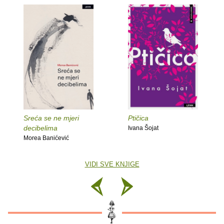
Sreća se ne mjeri
Ptičica
decibelima
Ivana Šojat
Morea Banićević
VIDI SVE KNJIGE