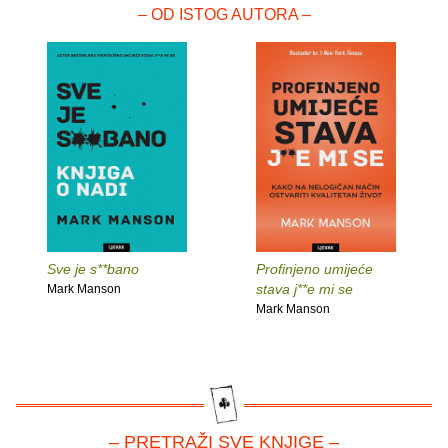
– OD ISTOG AUTORA –
Sve je s**bano
Profinjeno umijeće
stava j**e mi se
Mark Manson
Mark Manson
– PRETRAŽI SVE KNJIGE –