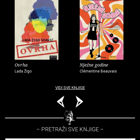
Ovrha
Nježne godine
Lada Žigo
Clémentine Beauvais
VIDI SVE KNJIGE
– PRETRAŽI SVE KNJIGE –