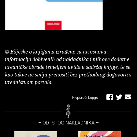
© Bilješke o knjigama izrađene su na osnovu
informacija dobivenih od nakladnika i njihove dodatne
uredničke obrade temeljem uvida u sadržaj knjige, te se
kao takve ne smiju prenositi bez prethodnog dogovora s
uredništvom portala.
Preporuči knjigu
– OD ISTOG NAKLADNIKA –