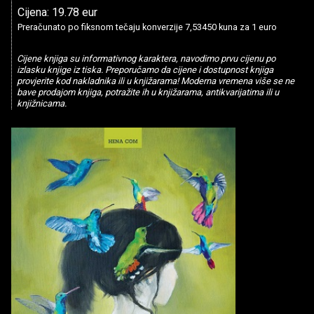
Cijena: 19.78 eur
Preračunato po fiksnom tečaju konverzije 7,53450 kuna za 1 euro
Cijene knjiga su informativnog karaktera, navodimo prvu cijenu po
izlasku knjige iz tiska. Preporučamo da cijene i dostupnost knjiga
provjerite kod nakladnika ili u knjižarama! Moderna vremena više se ne
bave prodajom knjiga, potražite ih u knjižarama, antikvarijatima ili u
knjižnicama.