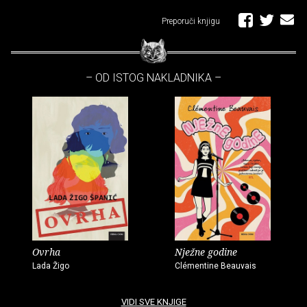
Preporuči knjigu
– OD ISTOG NAKLADNIKA –
Ovrha
Nježne godine
Lada Žigo
Clémentine Beauvais
VIDI SVE KNJIGE