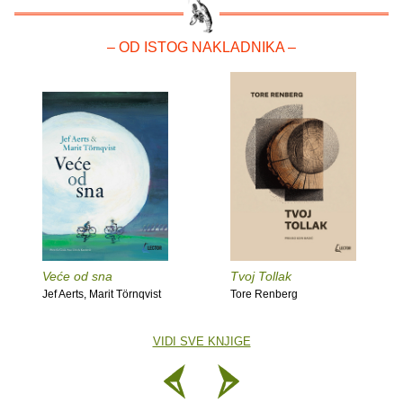
– OD ISTOG NAKLADNIKA –
Veće od sna
Tvoj Tollak
Jef Aerts, Marit Törnqvist
Tore Renberg
VIDI SVE KNJIGE