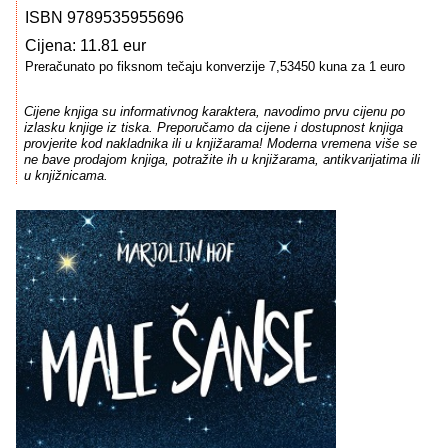
ISBN 9789535955696
Cijena: 11.81 eur
Preračunato po fiksnom tečaju konverzije 7,53450 kuna za 1 euro
Cijene knjiga su informativnog karaktera, navodimo prvu cijenu po
izlasku knjige iz tiska. Preporučamo da cijene i dostupnost knjiga
provjerite kod nakladnika ili u knjižarama! Moderna vremena više se
ne bave prodajom knjiga, potražite ih u knjižarama, antikvarijatima ili
u knjižnicama.