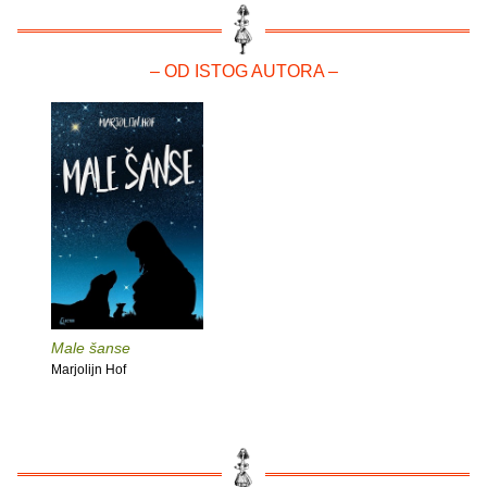
– OD ISTOG AUTORA –
Male šanse
Marjolijn Hof