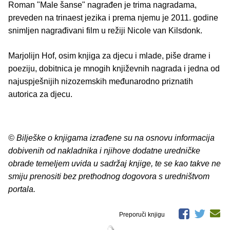
Roman "Male šanse" nagrađen je trima nagradama,
preveden na trinaest jezika i prema njemu je 2011. godine
snimljen nagrađivani film u režiji Nicole van Kilsdonk.
Marjolijn Hof, osim knjiga za djecu i mlade, piše drame i
poeziju, dobitnica je mnogih književnih nagrada i jedna od
najuspješnijih nizozemskih međunarodno priznatih
autorica za djecu.
© Bilješke o knjigama izrađene su na osnovu informacija
dobivenih od nakladnika i njihove dodatne uredničke
obrade temeljem uvida u sadržaj knjige, te se kao takve ne
smiju prenositi bez prethodnog dogovora s uredništvom
portala.
Preporuči knjigu