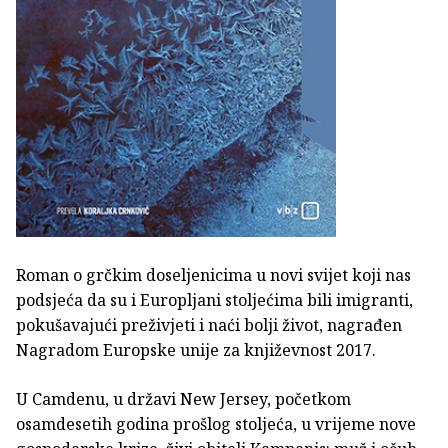
Roman o grčkim doseljenicima u novi svijet koji nas
podsjeća da su i Europljani stoljećima bili imigranti,
pokušavajući preživjeti i naći bolji život, nagrađen
Nagradom Europske unije za književnost 2017.
U Camdenu, u državi New Jersey, početkom
osamdesetih godina prošlog stoljeća, u vrijeme nove