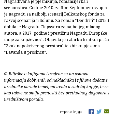
Nagrađivana je pjesnikinja, romansijerka i
scenaristica. Godine 2010. za film September osvojila
je nagradu za najbolji scenarij Balkanskog fonda za
razvoj scenarija u Solunu. Za roman "Dendriti" (2015.)
dobila je Nagradu Clepsydra za najboljeg mladog
autora, a 2017. godine i prestižnu Nagradu Europske
unije za književnost. Objavila je i zbirku kratkih priča
"Zvuk nepokrivenog prostora" te zbirku pjesama
"Lavanda u prosincu".
© Bilješke o knjigama izrađene su na osnovu
informacija dobivenih od nakladnika i njihove dodatne
uredničke obrade temeljem uvida u sadržaj knjige, te se
kao takve ne smiju prenositi bez prethodnog dogovora s
uredništvom portala.
Preporuči knjigu