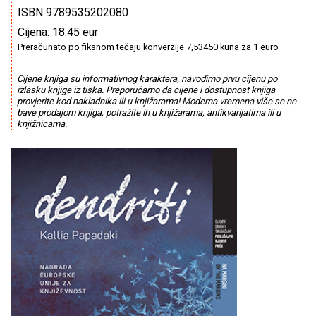
ISBN 9789535202080
Cijena: 18.45 eur
Preračunato po fiksnom tečaju konverzije 7,53450 kuna za 1 euro
Cijene knjiga su informativnog karaktera, navodimo prvu cijenu po
izlasku knjige iz tiska. Preporučamo da cijene i dostupnost knjiga
provjerite kod nakladnika ili u knjižarama! Moderna vremena više se ne
bave prodajom knjiga, potražite ih u knjižarama, antikvarijatima ili u
knjižnicama.