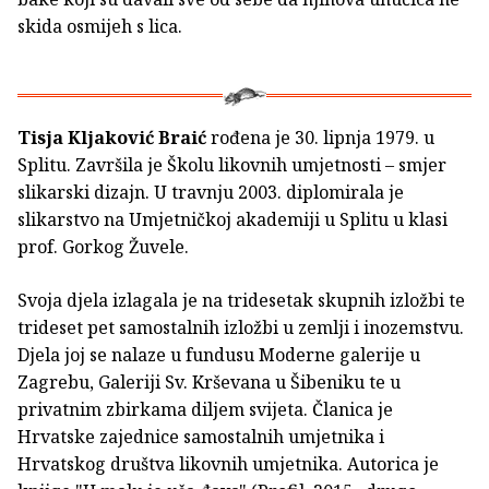
skida osmijeh s lica.
Tisja Kljaković Braić
rođena je 30. lipnja 1979. u
Splitu. Završila je Školu likovnih umjetnosti – smjer
slikarski dizajn. U travnju 2003. diplomirala je
slikarstvo na Umjetničkoj akademiji u Splitu u klasi
prof. Gorkog Žuvele.
Svoja djela izlagala je na tridesetak skupnih izložbi te
trideset pet samostalnih izložbi u zemlji i inozemstvu.
Djela joj se nalaze u fundusu Moderne galerije u
Zagrebu, Galeriji Sv. Krševana u Šibeniku te u
privatnim zbirkama diljem svijeta. Članica je
Hrvatske zajednice samostalnih umjetnika i
Hrvatskog društva likovnih umjetnika. Autorica je