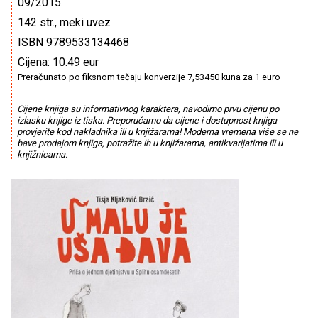
09/2015.
142 str., meki uvez
ISBN 9789533134468
Cijena: 10.49 eur
Preračunato po fiksnom tečaju konverzije 7,53450 kuna za 1 euro
Cijene knjiga su informativnog karaktera, navodimo prvu cijenu po
izlasku knjige iz tiska. Preporučamo da cijene i dostupnost knjiga
provjerite kod nakladnika ili u knjižarama! Moderna vremena više se ne
bave prodajom knjiga, potražite ih u knjižarama, antikvarijatima ili u
knjižnicama.