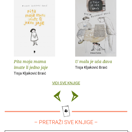
Pita moja mama
U malu je uša đava
imate li jedno jaje
Tisja Kljaković Braić
Tisja Kljaković Braić
VIDI SVE KNJIGE
– PRETRAŽI SVE KNJIGE –