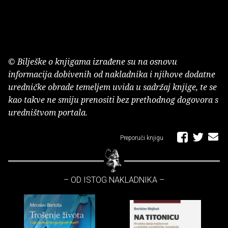
© Bilješke o knjigama izrađene su na osnovu
informacija dobivenih od nakladnika i njihove dodatne
uredničke obrade temeljem uvida u sadržaj knjige, te se
kao takve ne smiju prenositi bez prethodnog dogovora s
uredništvom portala.
Preporuči knjigu
– OD ISTOG NAKLADNIKA –