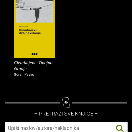
Glembajevi : Dvojno
čitanje
Goran Pavlić
– PRETRAŽI SVE KNJIGE –