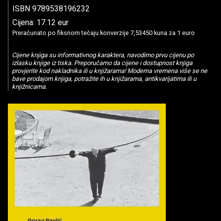
ISBN 9789538196232
Cijena: 17.12 eur
Preračunato po fiksnom tečaju konverzije 7,53450 kuna za 1 euro
Cijene knjiga su informativnog karaktera, navodimo prvu cijenu po
izlasku knjige iz tiska. Preporučamo da cijene i dostupnost knjiga
provjerite kod nakladnika ili u knjižarama! Moderna vremena više se ne
bave prodajom knjiga, potražite ih u knjižarama, antikvarijatima ili u
knjižnicama.