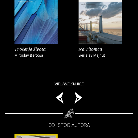
Trošenje života
Na Titonicu
Miroslav Bertoša
Berislav Majhut
VIDI SVE KNJIGE
– OD ISTOG AUTORA –