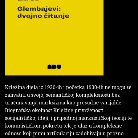
Krležina djela iz 1920-ih i početka 1930-ih ne mogu se
zahvatiti u svojoj semantičkoj kompleksnosti bez
uračunavanja marksizma kao presudne varijable.
Biografska okolnost Krležine privrženosti
socijalističkoj ideji, i pripadnoj marksističkoj teoriji te
komunističkom pokretu tek je ulaz u kompleksne
odnose koji punu artikulaciju zadobivaju u prozno-