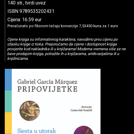
140 str., tvrdi uvez
ISBN 9789535202431
Cijena: 16.59 eur
Preračunato po fiksnom tečaju konverzije 7,53450 kuna za 1 euro
Cijene knjiga su informativnog karaktera, navodimo prvu cijenu po
izlasku knjige iz tiska. Preporučamo da cijene i dostupnost knjiga
provjerite kod nakladnika ili u knjižarama! Moderna vremena više se ne
bave prodajom knjiga, potražite ih u knjižarama, antikvarijatima ili u
knjižnicama.