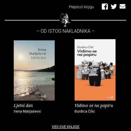
Preporuči knjigu
– OD ISTOG NAKLADNIKA –
Ljetni dan
Vidimo se na papiru
Irena Matijašević
Đurđica Čilić
VIDI SVE KNJIGE