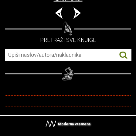
– PRETRAŽI SVE KNJIGE –
Moderna vremena