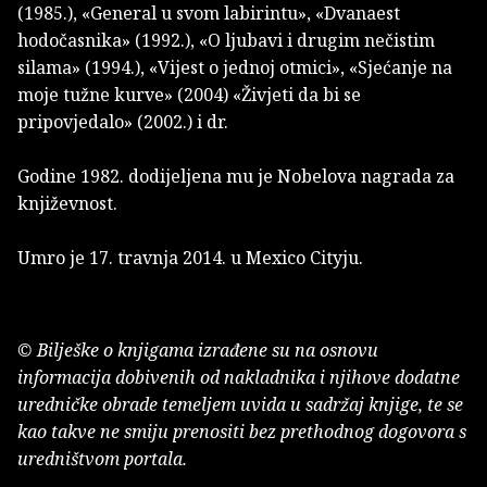
(1985.), «General u svom labirintu», «Dvanaest
hodočasnika» (1992.), «O ljubavi i drugim nečistim
silama» (1994.), «Vijest o jednoj otmici», «Sjećanje na
moje tužne kurve» (2004) «Živjeti da bi se
pripovjedalo» (2002.) i dr.
Godine 1982. dodijeljena mu je Nobelova nagrada za
književnost.
Umro je 17. travnja 2014. u Mexico Cityju.
© Bilješke o knjigama izrađene su na osnovu
informacija dobivenih od nakladnika i njihove dodatne
uredničke obrade temeljem uvida u sadržaj knjige, te se
kao takve ne smiju prenositi bez prethodnog dogovora s
uredništvom portala.