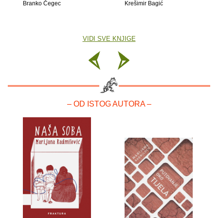
Branko Čegec
Krešimir Bagić
VIDI SVE KNJIGE
– OD ISTOG AUTORA –