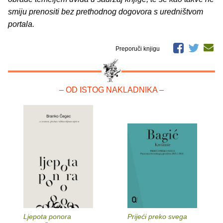
smiju prenositi bez prethodnog dogovora s uredništvom
portala.
Preporuči knjigu
– OD ISTOG NAKLADNIKA –
Ljepota ponora
Prijeći preko svega