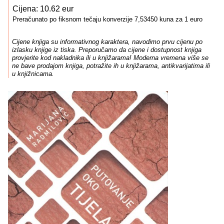
Cijena: 10.62 eur
Preračunato po fiksnom tečaju konverzije 7,53450 kuna za 1 euro
Cijene knjiga su informativnog karaktera, navodimo prvu cijenu po
izlasku knjige iz tiska. Preporučamo da cijene i dostupnost knjiga
provjerite kod nakladnika ili u knjižarama! Moderna vremena više se
ne bave prodajom knjiga, potražite ih u knjižarama, antikvarijatima ili
u knjižnicama.