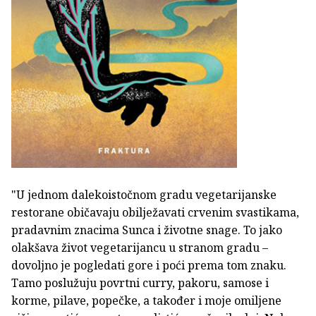
"U jednom dalekoistočnom gradu vegetarijanske
restorane običavaju obilježavati crvenim svastikama,
pradavnim znacima Sunca i životne snage. To jako
olakšava život vegetarijancu u stranom gradu –
dovoljno je pogledati gore i poći prema tom znaku.
Tamo poslužuju povrtni curry, pakoru, samose i
korme, pilave, popečke, a također i moje omiljene