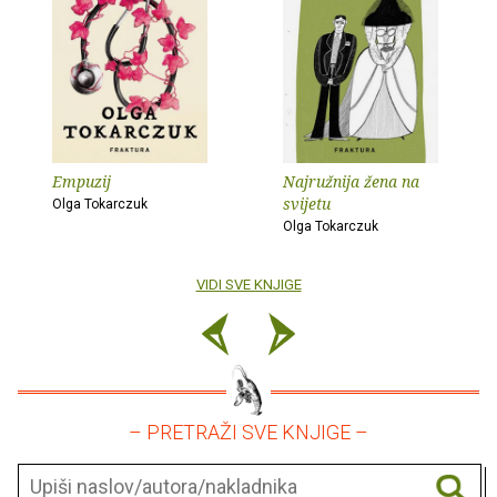
Empuzij
Najružnija žena na
svijetu
Olga Tokarczuk
Olga Tokarczuk
VIDI SVE KNJIGE
– PRETRAŽI SVE KNJIGE –