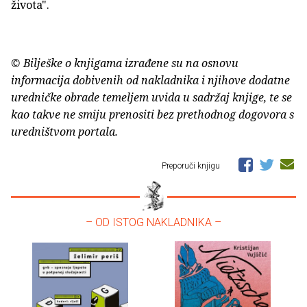
života".
© Bilješke o knjigama izrađene su na osnovu
informacija dobivenih od nakladnika i njihove dodatne
uredničke obrade temeljem uvida u sadržaj knjige, te se
kao takve ne smiju prenositi bez prethodnog dogovora s
uredništvom portala.
Preporuči knjigu
– OD ISTOG NAKLADNIKA –