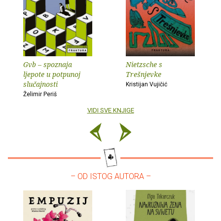
Gvb – spoznaja
Nietzsche s
ljepote u potpunoj
Trešnjevke
slučajnosti
Kristijan Vujičić
Želimir Periš
VIDI SVE KNJIGE
– OD ISTOG AUTORA –