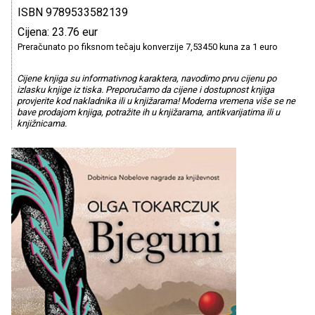
ISBN 9789533582139
Cijena: 23.76 eur
Preračunato po fiksnom tečaju konverzije 7,53450 kuna za 1 euro
Cijene knjiga su informativnog karaktera, navodimo prvu cijenu po
izlasku knjige iz tiska. Preporučamo da cijene i dostupnost knjiga
provjerite kod nakladnika ili u knjižarama! Moderna vremena više se ne
bave prodajom knjiga, potražite ih u knjižarama, antikvarijatima ili u
knjižnicama.