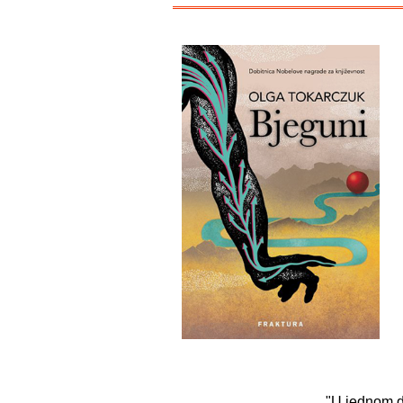
"U jednom d