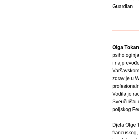
Guardian
Olga Tokar
psihologinja
i najprevođe
Varšavskom 
zdravlje u W
profesionaln
Vodila je ra
Sveučilištu 
poljskog Fes
Djela Olge 
francuskog,