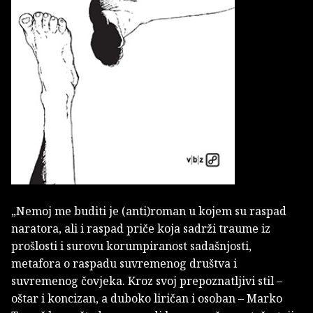
„Nemoj me buditi je (anti)roman u kojem su raspad
naratora, ali i raspad priče koja sadrži traume iz
prošlosti i surovu korumpiranost sadašnjosti,
metafora o raspadu suvremenog društva i
suvremenog čovjeka. Kroz svoj prepoznatljivi stil –
oštar i koncizan, a duboko liričan i osoban – Marko