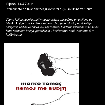
Cijena: 14.47 eur
Preračunato po fiksnom tečaju konverzije 7,53450 kuna za 1 euro
Cijene knjiga su informativnog karaktera, navodimo prvu cijenu po
izlasku knjige iz tiska. Preporučamo da cijene i dostupnost knjiga
provjerite kod nakladnika ili u knjižarama! Moderna vremena više se ne
bave prodajom knjiga, potražite ih u knjižarama, antikvarijatima ili u
knjižnicama.