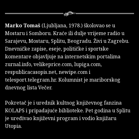
Marko Tomaš
(Ljubljana, 1978.) školovao se u
Mostaru i Somboru. Kraće ili dulje vrijeme radio u
Sarajevu, Mostaru, Splitu, Beogradu. Živi u Zagrebu.
Dnevničke zapise, eseje, političke i sportske
komentare objavljuje na internetskim portalima
zurnal.info, veli­keprice.com, lupiga.com,
respublicacasopis.net, newipe.com i
telesport.telegram.hr. Kolumnist je mariborskog
dnevnog lista Večer.
Pokretač je i urednik kultnog književnog fanzina
KOLAPS i pripadajuće biblioteke. Pet godina u Splitu
je uređivao književni program i vodio knjižaru
Utopia.