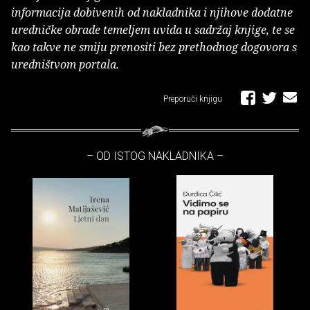
informacija dobivenih od nakladnika i njihove dodatne
uredničke obrade temeljem uvida u sadržaj knjige, te se
kao takve ne smiju prenositi bez prethodnog dogovora s
uredništvom portala.
Preporuči knjigu
– OD ISTOG NAKLADNIKA –