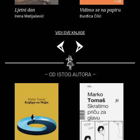
Ljetni dan
Vidimo se na papiru
Irena Matijašević
Đurđica Čilić
VIDI SVE KNJIGE
– OD ISTOG AUTORA –