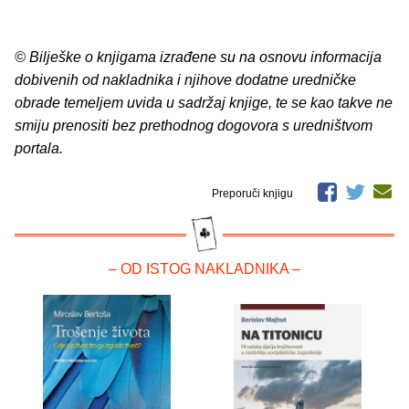
© Bilješke o knjigama izrađene su na osnovu informacija
dobivenih od nakladnika i njihove dodatne uredničke
obrade temeljem uvida u sadržaj knjige, te se kao takve ne
smiju prenositi bez prethodnog dogovora s uredništvom
portala.
Preporuči knjigu
– OD ISTOG NAKLADNIKA –