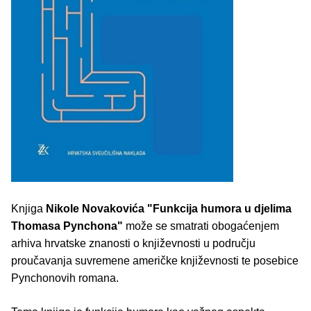
Knjiga
Nikole Novakovića
"Funkcija humora u djelima
Thomasa Pynchona"
može se smatrati obogaćenjem
arhiva hrvatske znanosti o književnosti u području
proučavanja suvremene američke književnosti te posebice
Pynchonovih romana.