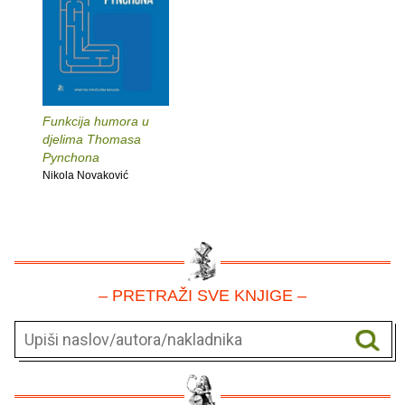
Funkcija humora u
djelima Thomasa
Pynchona
Nikola Novaković
– PRETRAŽI SVE KNJIGE –