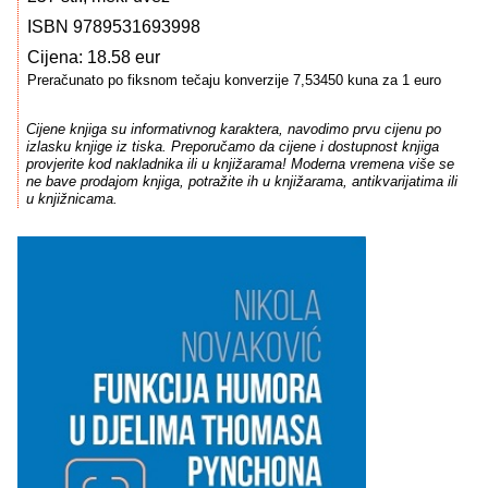
ISBN 9789531693998
Cijena: 18.58 eur
Preračunato po fiksnom tečaju konverzije 7,53450 kuna za 1 euro
Cijene knjiga su informativnog karaktera, navodimo prvu cijenu po
izlasku knjige iz tiska. Preporučamo da cijene i dostupnost knjiga
provjerite kod nakladnika ili u knjižarama! Moderna vremena više se
ne bave prodajom knjiga, potražite ih u knjižarama, antikvarijatima ili
u knjižnicama.