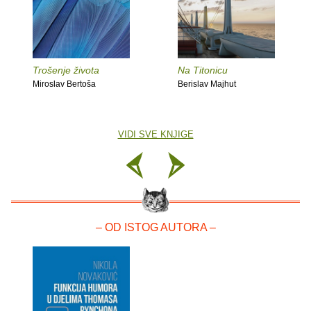
Trošenje života
Na Titonicu
Miroslav Bertoša
Berislav Majhut
VIDI SVE KNJIGE
– OD ISTOG AUTORA –