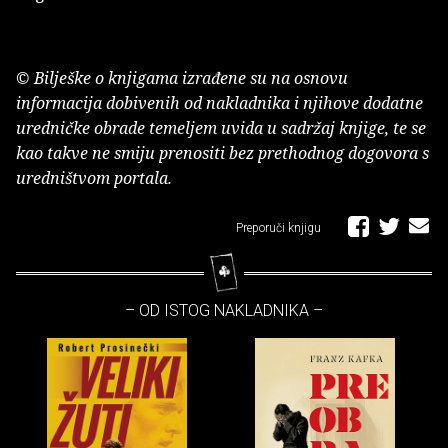
© Bilješke o knjigama izrađene su na osnovu
informacija dobivenih od nakladnika i njihove dodatne
uredničke obrade temeljem uvida u sadržaj knjige, te se
kao takve ne smiju prenositi bez prethodnog dogovora s
uredništvom portala.
Preporuči knjigu
– OD ISTOG NAKLADNIKA –