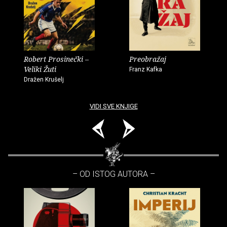
Robert Prosinečki –
Preobražaj
Veliki Žuti
Franz Kafka
Dražen Krušelj
VIDI SVE KNJIGE
– OD ISTOG AUTORA –