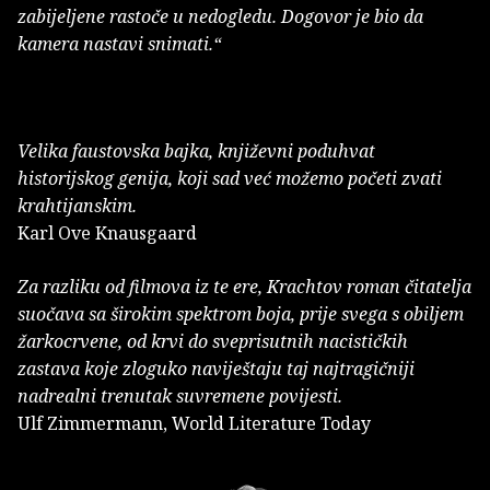
zabijeljene rastoče u nedogledu. Dogovor je bio da
kamera nastavi snimati.“
Velika faustovska bajka, književni poduhvat
historijskog genija, koji sad već možemo početi zvati
krahtijanskim.
Karl Ove Knausgaard
Za razliku od filmova iz te ere, Krachtov roman čitatelja
suočava sa širokim spektrom boja, prije svega s obiljem
žarkocrvene, od krvi do sveprisutnih nacističkih
zastava koje zloguko naviještaju taj najtragičniji
nadrealni trenutak suvremene povijesti.
Ulf Zimmermann, World Literature Today