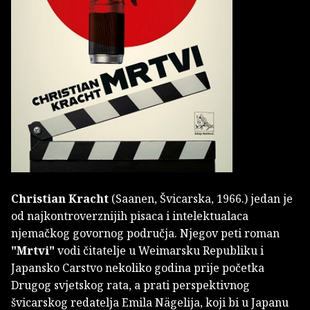
Christian Kracht
(Saanen, Švicarska, 1966.) jedan je
od najkontroverznijih pisaca i intelektualaca
njemačkog govornog područja. Njegov peti roman
"Mrtvi"
vodi čitatelje u Weimarsku Republiku i
Japansko Carstvo nekoliko godina prije početka
Drugog svjetskog rata, a prati perspektivnog
švicarskog redatelja Emila Nägelija, koji bi u Japanu