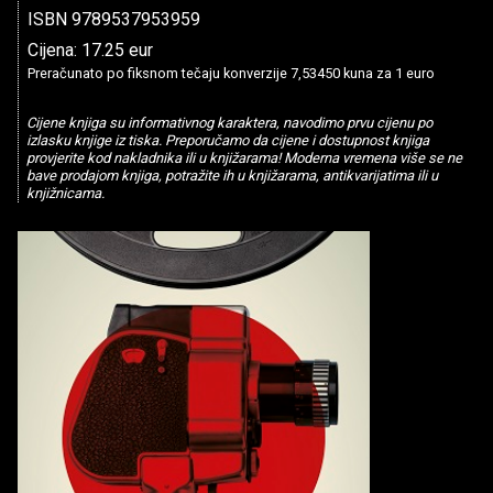
ISBN 9789537953959
Cijena: 17.25 eur
Preračunato po fiksnom tečaju konverzije 7,53450 kuna za 1 euro
Cijene knjiga su informativnog karaktera, navodimo prvu cijenu po
izlasku knjige iz tiska. Preporučamo da cijene i dostupnost knjiga
provjerite kod nakladnika ili u knjižarama! Moderna vremena više se ne
bave prodajom knjiga, potražite ih u knjižarama, antikvarijatima ili u
knjižnicama.