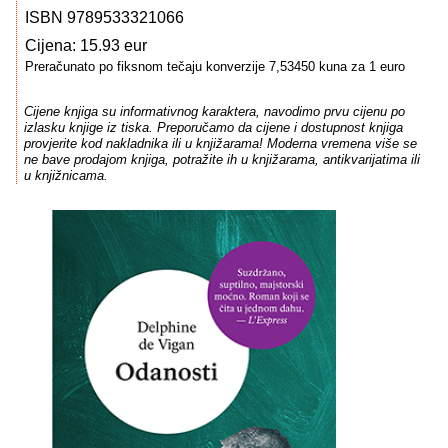
ISBN 9789533321066
Cijena: 15.93 eur
Preračunato po fiksnom tečaju konverzije 7,53450 kuna za 1 euro
Cijene knjiga su informativnog karaktera, navodimo prvu cijenu po
izlasku knjige iz tiska. Preporučamo da cijene i dostupnost knjiga
provjerite kod nakladnika ili u knjižarama! Moderna vremena više se
ne bave prodajom knjiga, potražite ih u knjižarama, antikvarijatima ili
u knjižnicama.