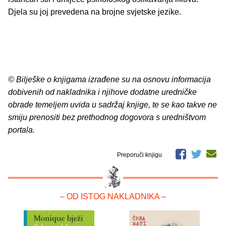
Djela su joj prevedena na brojne svjetske jezike.
© Bilješke o knjigama izrađene su na osnovu informacija
dobivenih od nakladnika i njihove dodatne uredničke
obrade temeljem uvida u sadržaj knjige, te se kao takve ne
smiju prenositi bez prethodnog dogovora s uredništvom
portala.
Preporuči knjigu
– OD ISTOG NAKLADNIKA –