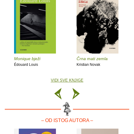
Monique bježi
Črna mati zemla
Édouard Louis
Kristian Novak
VIDI SVE KNJIGE
– OD ISTOG AUTORA –