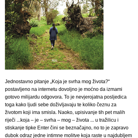
Jednostavno pitanje „Koja je svrha mog života?“
postavljeno na internetu dovoljno je moćno da izmami
gotovo milijardu odgovora. To je nevjerojatna posljedica
toga kako ljudi sebe doživljavaju te koliko čeznu za
životom koji ima smisla. Naoko, upisivanje tih pet malih
riječi ...koja – je – svrha – mog – života ... u tražilicu i
stiskanje tipke Enter čini se beznačajno, no to je zapravo
dubok odraz jedne intimne molitve koja raste u najdubljem