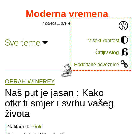
Moderna vremena
Pogledaj... sve je puno knjiga.
Sve teme
Visoki kontrast
Čitljiv slog
Podcrtane poveznice
OPRAH WINFREY
Naš put je jasan : Kako
otkriti smjer i svrhu vašeg
života
Nakladnik:
Profil