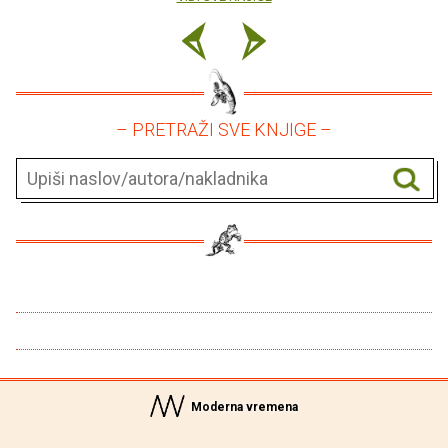
– PRETRAŽI SVE KNJIGE –
Moderna vremena