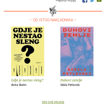
Preporuči knjigu
– OD ISTOG NAKLADNIKA –
Gdje je nestao sleng?
Duhovi zemlje
Anita Skelin
Sibila Petlevski
VIDI SVE KNJIGE