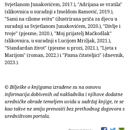
Svjetlanom Junakovićem, 2017.), "Adrijana se vratila"
(slikovnica u suradnji s Imeldom Ramović, 2019.),
"Sami na cilome svitu" (ilustrirana priča za djecu u
suradnji sa Svjetlanom Junakovićem, 2020.), "Divlje i
tvoje" (pjesme, 2020.), "Moj prijatelj Mačkodlak"
(slikovnica, u suradnji s Lucijom Mrzljak, 2021.),
"Standardan život" (pjesme u prozi, 2021.), "Ljeta s
Marijom" (roman, 2022.) i "Pisma čitateljici" (dnevnik,
2023.).
© Bilješke o knjigama izrađene su na osnovu
informacija dobivenih od nakladnika i njihove dodatne
uredničke obrade temeljem uvida u sadržaj knjige, te se
kao takve ne smiju prenositi bez prethodnog dogovora s
uredništvom portala.