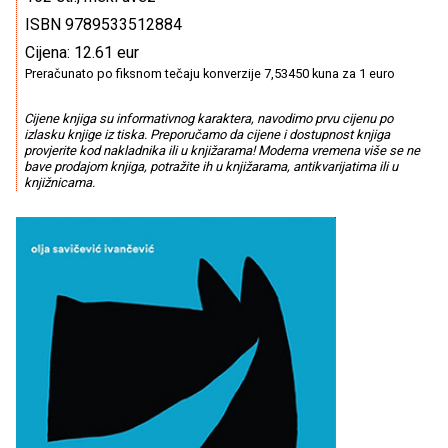
ISBN 9789533512884
Cijena: 12.61 eur
Preračunato po fiksnom tečaju konverzije 7,53450 kuna za 1 euro
Cijene knjiga su informativnog karaktera, navodimo prvu cijenu po
izlasku knjige iz tiska. Preporučamo da cijene i dostupnost knjiga
provjerite kod nakladnika ili u knjižarama! Moderna vremena više se ne
bave prodajom knjiga, potražite ih u knjižarama, antikvarijatima ili u
knjižnicama.