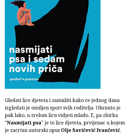
Gledati lice djeteta i zamisliti kako će jednog dana
izgledati je omiljen sport svih roditelja. Obrnuto je
pak lako, u zrelom licu vidjeti mlado. E, pa zbirka
"
Nasmijati psa
" je to lice djeteta, prvijenac u kojem
je zacrtan autorski opus
Olje Savičević Ivančević
.