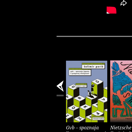
Gvb – spoznaja
Nietzsche