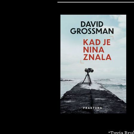
“Tuvia Bruk