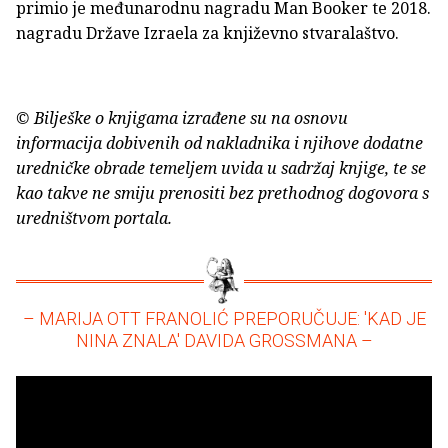
primio je međunarodnu nagradu Man Booker te 2018.
nagradu Države Izraela za književno stvaralaštvo.
© Bilješke o knjigama izrađene su na osnovu
informacija dobivenih od nakladnika i njihove dodatne
uredničke obrade temeljem uvida u sadržaj knjige, te se
kao takve ne smiju prenositi bez prethodnog dogovora s
uredništvom portala.
– MARIJA OTT FRANOLIĆ PREPORUČUJE: 'KAD JE
NINA ZNALA' DAVIDA GROSSMANA –