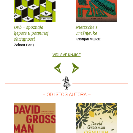
Gvb – spoznaja
Nietzsche s
ljepote u potpunoj
Trešnjevke
slučajnosti
Kristijan Vujičić
Želimir Periš
VIDI SVE KNJIGE
– OD ISTOG AUTORA –