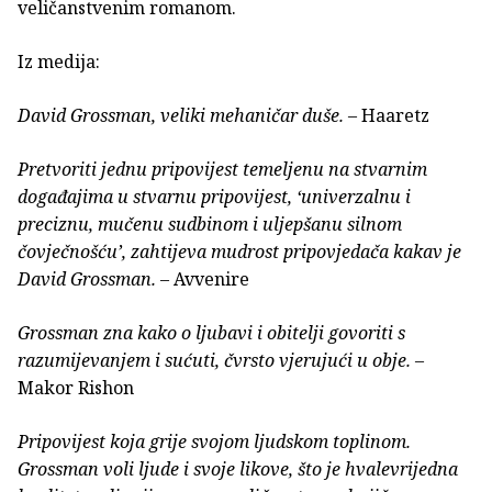
veličanstvenim romanom.
Iz medija:
David Grossman, veliki mehaničar duše.
– Haaretz
Pretvoriti jednu pripovijest temeljenu na stvarnim
događajima u stvarnu pripovijest, ‘univerzalnu i
preciznu, mučenu sudbinom i uljepšanu silnom
čovječnošću’, zahtijeva mudrost pripovjedača kakav je
David Grossman.
– Avvenire
Grossman zna kako o ljubavi i obitelji govoriti s
razumijevanjem i sućuti, čvrsto vjerujući u obje.
–
Makor Rishon
Pripovijest koja grije svojom ljudskom toplinom.
Grossman voli ljude i svoje likove, što je hvalevrijedna