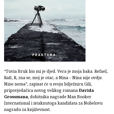
“Tuvia Bruk bio mi je djed. Vera je moja baka. Refael,
Rafi, R, zna se, moj je otac, a Nina – Nina nije ovdje.
Nine nema”, zapisat će u svoju bilježnicu Gili,
pripovjedačica novog velikog romana
Davida
Grossmana
, dobitnika nagrade Man Booker
International i istaknutoga kandidata za Nobelovu
nagradu za književnost.