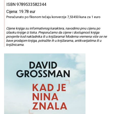
ISBN 9789533582344
Cijena: 19.78 eur
Preračunato po fiksnom tečaju konverzije 7,53450 kuna za 1 euro
Cijene knjiga su informativnog karaktera, navodimo prvu cijenu po
izlasku knjige iz tiska. Preporučamo da cijene i dostupnost knjiga
provjerite kod nakladnika ili u knjižarama! Moderna vremena više se ne
bave prodajom knjiga, potražite ih u knjižarama, antikvarijatima ili u
knjižnicama.