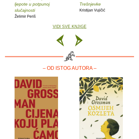
ljepote u potpunoj
Trešnjevke
slučajnosti
Kristijan Vujičić
Želimir Periš
VIDI SVE KNJIGE
– OD ISTOG AUTORA –