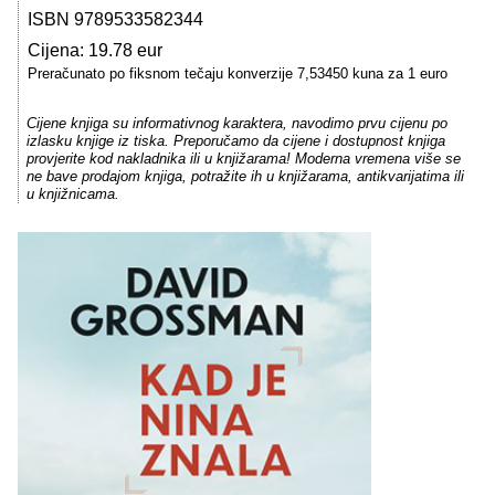
ISBN 9789533582344
Cijena: 19.78 eur
Preračunato po fiksnom tečaju konverzije 7,53450 kuna za 1 euro
Cijene knjiga su informativnog karaktera, navodimo prvu cijenu po
izlasku knjige iz tiska. Preporučamo da cijene i dostupnost knjiga
provjerite kod nakladnika ili u knjižarama! Moderna vremena više se
ne bave prodajom knjiga, potražite ih u knjižarama, antikvarijatima ili
u knjižnicama.