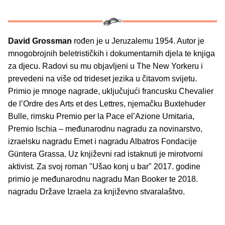
David Grossman
rođen je u Jeruzalemu 1954. Autor je
mnogobrojnih beletrističkih i dokumentarnih djela te knjiga
za djecu. Radovi su mu objavljeni u The New Yorkeru i
prevedeni na više od trideset jezika u čitavom svijetu.
Primio je mnoge nagrade, uključujući francusku Chevalier
de l’Ordre des Arts et des Lettres, njemačku Buxtehuder
Bulle, rimsku Premio per la Pace el’Azione Umitaria,
Premio Ischia – međunarodnu nagradu za novinarstvo,
izraelsku nagradu Emet i nagradu Albatros Fondacije
Güntera Grassa. Uz književni rad istaknuti je mirotvorni
aktivist. Za svoj roman "Ušao konj u bar" 2017. godine
primio je međunarodnu nagradu Man Booker te 2018.
nagradu Države Izraela za književno stvaralaštvo.