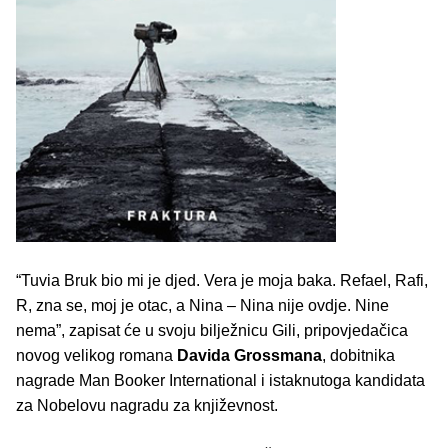
“Tuvia Bruk bio mi je djed. Vera je moja baka. Refael, Rafi,
R, zna se, moj je otac, a Nina – Nina nije ovdje. Nine
nema”, zapisat će u svoju bilježnicu Gili, pripovjedačica
novog velikog romana
Davida Grossmana
, dobitnika
nagrade Man Booker International i istaknutoga kandidata
za Nobelovu nagradu za književnost.