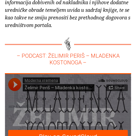
informacija dobivenih od nakladnika i njihove dodatne
uredničke obrade temeljem uvida u sadržaj knjige, te se
kao takve ne smiju prenositi bez prethodnog dogovora s
uredništvom portala.
– PODCAST: ŽELIMIR PERIŠ – MLADENKA
KOSTONOGA –