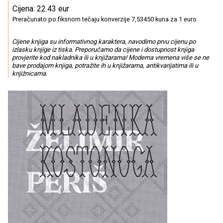
Cijena: 22.43 eur
Preračunato po fiksnom tečaju konverzije 7,53450 kuna za 1 euro
Cijene knjiga su informativnog karaktera, navodimo prvu cijenu po
izlasku knjige iz tiska. Preporučamo da cijene i dostupnost knjiga
provjerite kod nakladnika ili u knjižarama! Moderna vremena više se ne
bave prodajom knjiga, potražite ih u knjižarama, antikvarijatima ili u
knjižnicama.