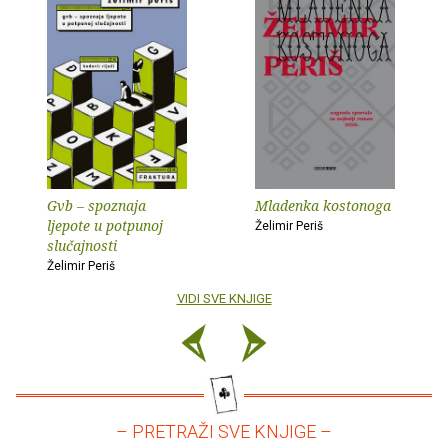
Gvb – spoznaja
Mladenka kostonoga
ljepote u potpunoj
Želimir Periš
slučajnosti
Želimir Periš
VIDI SVE KNJIGE
– PRETRAŽI SVE KNJIGE –