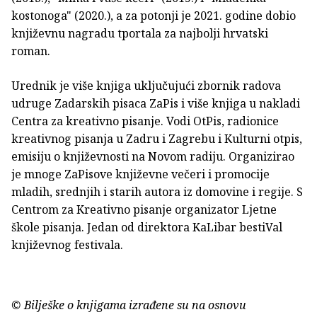
kostonoga" (2020.), a za potonji je 2021. godine dobio
književnu nagradu tportala za najbolji hrvatski
roman.
Urednik je više knjiga uključujući zbornik radova
udruge Zadarskih pisaca ZaPis i više knjiga u nakladi
Centra za kreativno pisanje. Vodi OtPis, radionice
kreativnog pisanja u Zadru i Zagrebu i Kulturni otpis,
emisiju o književnosti na Novom radiju. Organizirao
je mnoge ZaPisove književne večeri i promocije
mladih, srednjih i starih autora iz domovine i regije. S
Centrom za Kreativno pisanje organizator Ljetne
škole pisanja. Jedan od direktora KaLibar bestiVal
književnog festivala.
© Bilješke o knjigama izrađene su na osnovu