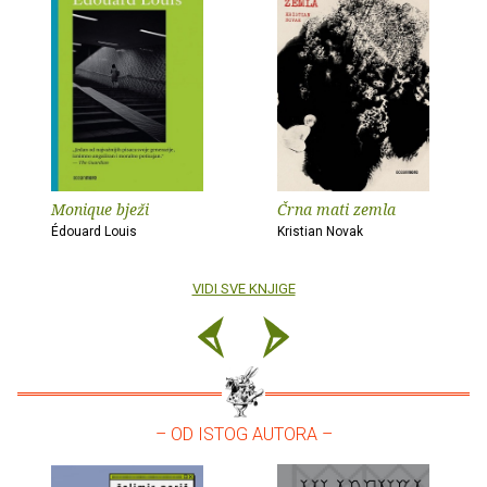
Monique bježi
Črna mati zemla
Édouard Louis
Kristian Novak
VIDI SVE KNJIGE
– OD ISTOG AUTORA –