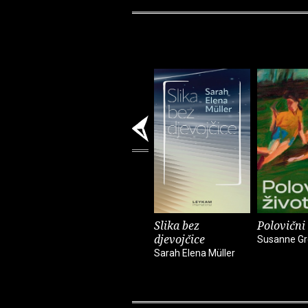
Slika bez
Polovični 
djevojčice
Susanne Gr
Sarah Elena Müller