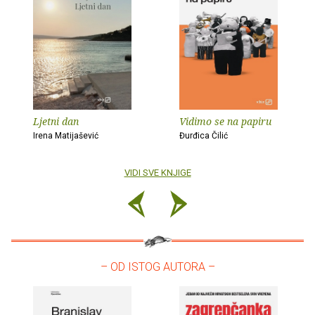
Ljetni dan
Vidimo se na papiru
Irena Matijašević
Đurđica Čilić
VIDI SVE KNJIGE
– OD ISTOG AUTORA –