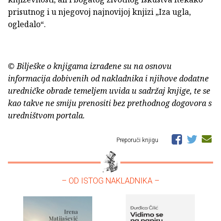
prisutnog i u njegovoj najnovijoj knjizi „Iza ugla,
ogledalo“.
© Bilješke o knjigama izrađene su na osnovu
informacija dobivenih od nakladnika i njihove dodatne
uredničke obrade temeljem uvida u sadržaj knjige, te se
kao takve ne smiju prenositi bez prethodnog dogovora s
uredništvom portala.
Preporuči knjigu
– OD ISTOG NAKLADNIKA –