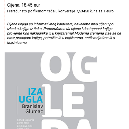
Cijena: 18.45 eur
Preračunato po fiksnom tečaju konverzije 7,53450 kuna za 1 euro
Cijene knjiga su informativnog karaktera, navodimo prvu cijenu po
izlasku knjige iz tiska. Preporučamo da cijene i dostupnost knjiga
provjerite kod nakladnika ili u knjižarama! Moderna vremena više se ne
bave prodajom knjiga, potražite ih u knjižarama, antikvarijatima ili u
knjižnicama.