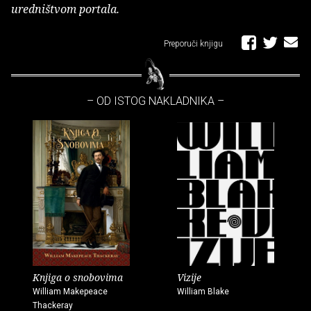
uredništvom portala.
Preporuči knjigu
– OD ISTOG NAKLADNIKA –
Knjiga o snobovima
Vizije
William Makepeace
William Blake
Thackeray