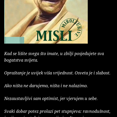
Kad se lišite svega što imate, u zbilji posjedujete sva
bogatstva svijeta.
Opraštanje je uvijek viša vrijednost. Osveta je i slabost.
Ako ništa ne darujemo, ništa i ne nalazimo.
Nezaustavljivi sam optimist, jer vjerujem u sebe.
Svaki dobar potez prolazi pet stupnjeva: ravnodušnost,