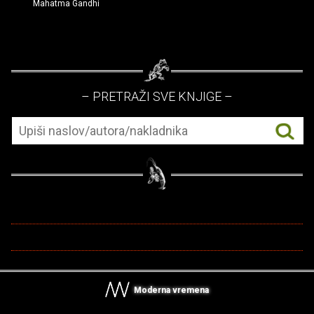
Mahatma Gandhi
– PRETRAŽI SVE KNJIGE –
Moderna vremena