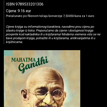
ISBN 9789533201306
Cijena: 9.16 eur
Preračunato po fiksnom tečaju konverzije 7,53450 kuna za 1 euro
Cijene knjiga su informativnog karaktera, navodimo prvu cijenu po
izlasku knjige iz tiska. Preporučamo da cijene i dostupnost knjiga
provjerite kod nakladnika ili u knjižarama! Moderna vremena više se ne
bave prodajom knjiga, potražite ih u knjižarama, antikvarijatima ili u
knjižnicama.