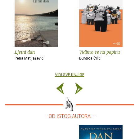
Ljetni dan
Vidimo se na papiru
Irena Matijašević
Đurđica Čilić
VIDI SVE KNJIGE
– OD ISTOG AUTORA –