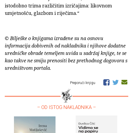
istodobno trima različitim izričajima: likovnom
umjetnošću, glazbom i riječima.“
© Bilješke o knjigama izrađene su na osnovu
informacija dobivenih od nakladnika i njihove dodatne
uredničke obrade temeljem uvida u sadržaj knjige, te se
kao takve ne smiju prenositi bez prethodnog dogovora s
uredništvom portala.
Preporuči knjigu
– OD ISTOG NAKLADNIKA –