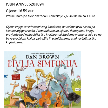
ISBN 9789535203094
Cijena: 16.59 eur
Preračunato po fiksnom tečaju konverzije 7,53450 kuna za 1 euro
Cijene knjiga su informativnog karaktera, navodimo prvu cijenu po
izlasku knjige iz tiska. Preporučamo da cijene i dostupnost knjiga
provjerite kod nakladnika ili u knjižarama! Moderna vremena više se ne
bave prodajom knjiga, potražite ih u knjižarama, antikvarijatima ili u
knjižnicama.