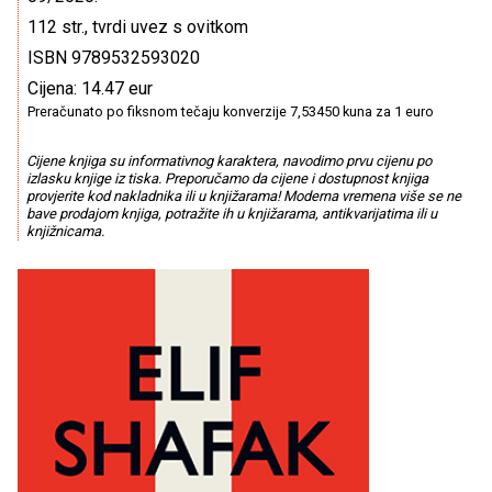
112 str., tvrdi uvez s ovitkom
ISBN 9789532593020
Cijena: 14.47 eur
Preračunato po fiksnom tečaju konverzije 7,53450 kuna za 1 euro
Cijene knjiga su informativnog karaktera, navodimo prvu cijenu po
izlasku knjige iz tiska. Preporučamo da cijene i dostupnost knjiga
provjerite kod nakladnika ili u knjižarama! Moderna vremena više se ne
bave prodajom knjiga, potražite ih u knjižarama, antikvarijatima ili u
knjižnicama.