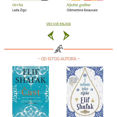
Ovrha
Nježne godine
Lada Žigo
Clémentine Beauvais
VIDI SVE KNJIGE
– OD ISTOG AUTORA –