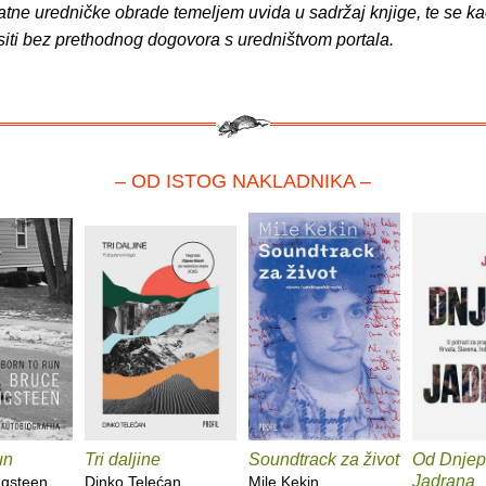
atne uredničke obrade temeljem uvida u sadržaj knjige, te se ka
siti bez prethodnog dogovora s uredništvom portala.
– OD ISTOG NAKLADNIKA –
un
Tri daljine
Soundtrack za život
Od Dnjep
Jadrana
ngsteen
Dinko Telećan
Mile Kekin