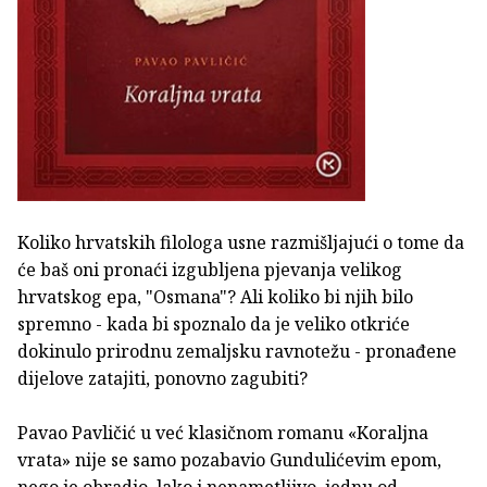
Koliko hrvatskih filologa usne razmišljajući o tome da
će baš oni pronaći izgubljena pjevanja velikog
hrvatskog epa, "Osmana"? Ali koliko bi njih bilo
spremno - kada bi spoznalo da je veliko otkriće
dokinulo prirodnu zemaljsku ravnotežu - pronađene
dijelove zatajiti, ponovno zagubiti?
Pavao Pavličić u već klasičnom romanu «Koraljna
vrata» nije se samo pozabavio Gundulićevim epom,