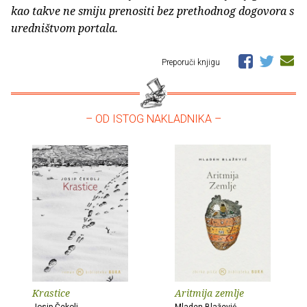
kao takve ne smiju prenositi bez prethodnog dogovora s
uredništvom portala.
Preporuči knjigu
– OD ISTOG NAKLADNIKA –
Krastice
Aritmija zemlje