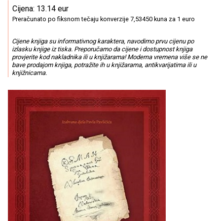
Cijena: 13.14 eur
Preračunato po fiksnom tečaju konverzije 7,53450 kuna za 1 euro
Cijene knjiga su informativnog karaktera, navodimo prvu cijenu po
izlasku knjige iz tiska. Preporučamo da cijene i dostupnost knjiga
provjerite kod nakladnika ili u knjižarama! Moderna vremena više se ne
bave prodajom knjiga, potražite ih u knjižarama, antikvarijatima ili u
knjižnicama.