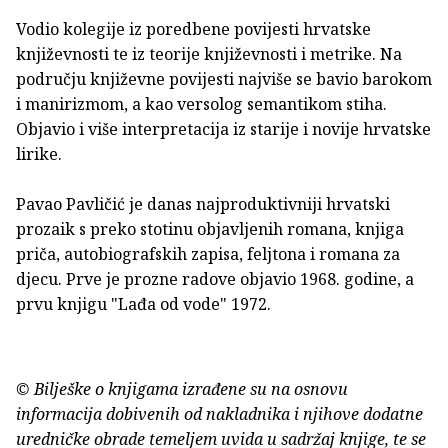
Vodio kolegije iz poredbene povijesti hrvatske
književnosti te iz teorije književnosti i metrike. Na
području književne povijesti najviše se bavio barokom
i manirizmom, a kao versolog semantikom stiha.
Objavio i više interpretacija iz starije i novije hrvatske
lirike.
Pavao Pavličić je danas najproduktivniji hrvatski
prozaik s preko stotinu objavljenih romana, knjiga
priča, autobiografskih zapisa, feljtona i romana za
djecu. Prve je prozne radove objavio 1968. godine, a
prvu knjigu "Lađa od vode" 1972.
© Bilješke o knjigama izrađene su na osnovu
informacija dobivenih od nakladnika i njihove dodatne
uredničke obrade temeljem uvida u sadržaj knjige, te se