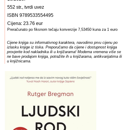
552 str., tvrdi uvez
ISBN 9789533554495
Cijena: 23.76 eur
Preračunato po fiksnom tečaju konverzije 7,53450 kuna za 1 euro
Cijene knjiga su informativnog karaktera, navodimo prvu cijenu po
izlasku knjige iz tiska. Preporučamo da cijene i dostupnost knjiga
provjerite kod nakladnika ili u knjižarama! Moderna vremena više se
ne bave prodajom knjiga, potražite ih u knjižarama, antikvarijatima ili
u knjižnicama.