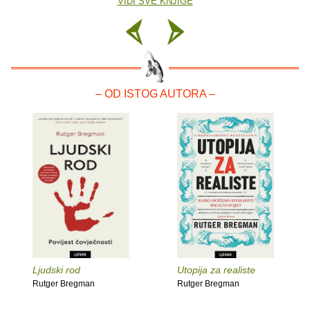
VIDI SVE KNJIGE
– OD ISTOG AUTORA –
Ljudski rod
Utopija za realiste
Rutger Bregman
Rutger Bregman