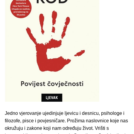
Jedno vjerovanje ujedinjuje ljevicu i desnicu, psihologe i
filozofe, pisce i povjesničare. Prožima naslovnice koje nas
okružuju i zakone koji nam određuju život. Vrišti s