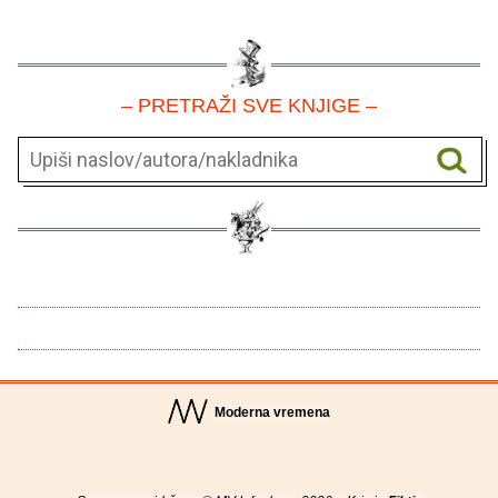
– PRETRAŽI SVE KNJIGE –
Moderna vremena