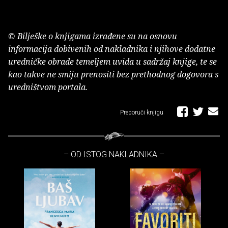
© Bilješke o knjigama izrađene su na osnovu
informacija dobivenih od nakladnika i njihove dodatne
uredničke obrade temeljem uvida u sadržaj knjige, te se
kao takve ne smiju prenositi bez prethodnog dogovora s
uredništvom portala.
Preporuči knjigu
– OD ISTOG NAKLADNIKA –