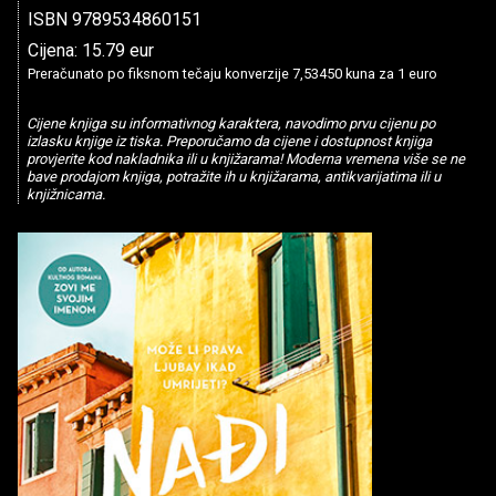
ISBN 9789534860151
Cijena: 15.79 eur
Preračunato po fiksnom tečaju konverzije 7,53450 kuna za 1 euro
Cijene knjiga su informativnog karaktera, navodimo prvu cijenu po
izlasku knjige iz tiska. Preporučamo da cijene i dostupnost knjiga
provjerite kod nakladnika ili u knjižarama! Moderna vremena više se ne
bave prodajom knjiga, potražite ih u knjižarama, antikvarijatima ili u
knjižnicama.