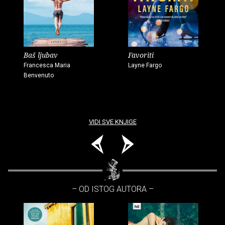
Baš ljubav
Favoriti
Francesca Maria
Layne Fargo
Benvenuto
VIDI SVE KNJIGE
– OD ISTOG AUTORA –