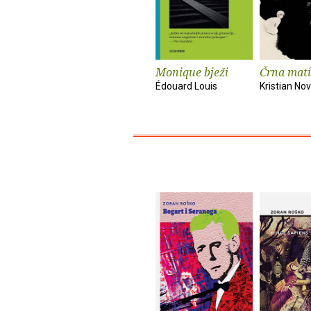
Monique bježi
Črna mati
Édouard Louis
Kristian No