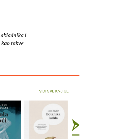
nakladnika i
e kao takve
VIDI SVE KNJIGE