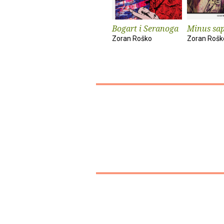
Bogart i Seranoga
Minus sap
Zoran Roško
Zoran Rošk