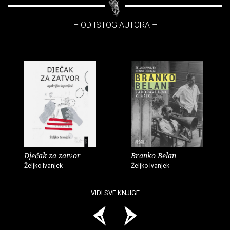
– OD ISTOG AUTORA –
Dječak za zatvor
Branko Belan
Željko Ivanjek
Željko Ivanjek
VIDI SVE KNJIGE