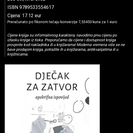
ISBN 9789533554617
Cijena: 17.12 eur
Preračunato po fiksnom tečaju konverzije 7,53450 kuna za 1 euro
Cijene knjiga su informativnog karaktera, navodimo prvu cijenu po
izlasku knjige iz tiska. Preporučamo da cijene i dostupnost knjiga
provjerite kod nakladnika ili u knjižarama! Moderna vremena više se ne
bave prodajom knjiga, potražite ih u knjižarama, antikvarijatima ili u
knjižnicama.