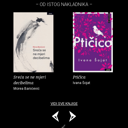
– OD ISTOG NAKLADNIKA –
Sreća se ne mjeri
Ptičica
decibelima
Ivana Šojat
Morea Banićević
VIDI SVE KNJIGE