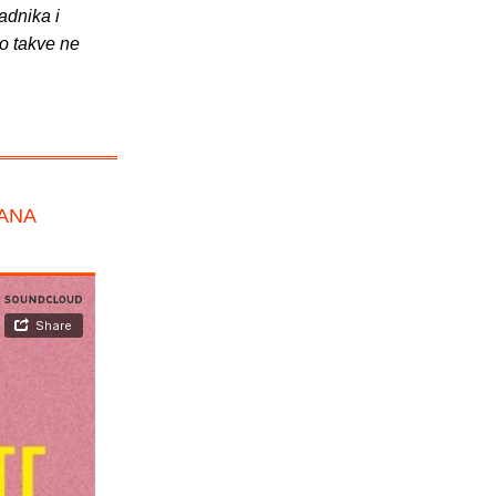
adnika i
o takve ne
MANA