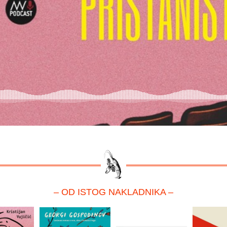
– OD ISTOG NAKLADNIKA –