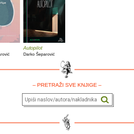
Autopilot
rović
Darko Šeparović
– PRETRAŽI SVE KNJIGE –