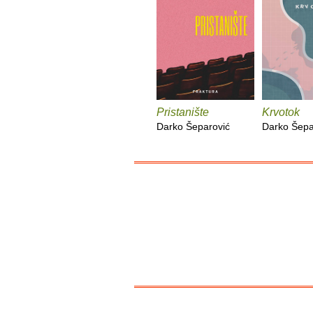
Pristanište
Krvotok
Darko Šeparović
Darko Šepa