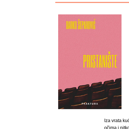
Iza vrata ku
očima i nitk