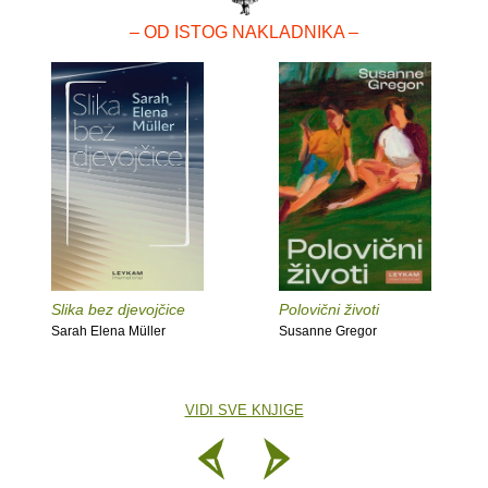
– OD ISTOG NAKLADNIKA –
Slika bez djevojčice
Polovični životi
Sarah Elena Müller
Susanne Gregor
VIDI SVE KNJIGE