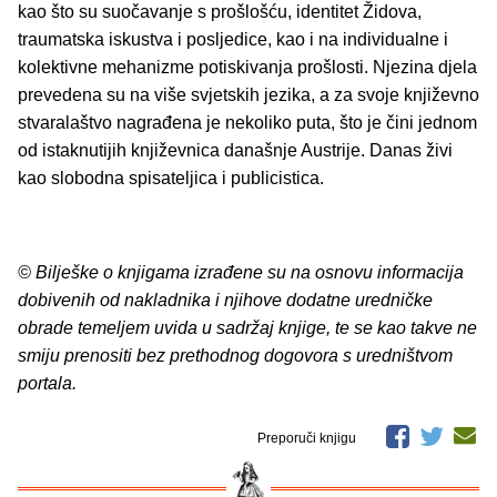
kao što su suočavanje s prošlošću, identitet Židova,
traumatska iskustva i posljedice, kao i na individualne i
kolektivne mehanizme potiskivanja prošlosti. Njezina djela
prevedena su na više svjetskih jezika, a za svoje književno
stvaralaštvo nagrađena je nekoliko puta, što je čini jednom
od istaknutijih književnica današnje Austrije. Danas živi
kao slobodna spisateljica i publicistica.
© Bilješke o knjigama izrađene su na osnovu informacija
dobivenih od nakladnika i njihove dodatne uredničke
obrade temeljem uvida u sadržaj knjige, te se kao takve ne
smiju prenositi bez prethodnog dogovora s uredništvom
portala.
Preporuči knjigu