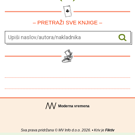
– PRETRAŽI SVE KNJIGE –
Moderna vremena
Sva prava pridržana © MV Info d.o.o. 2026. • Kriv je
Fiktiv