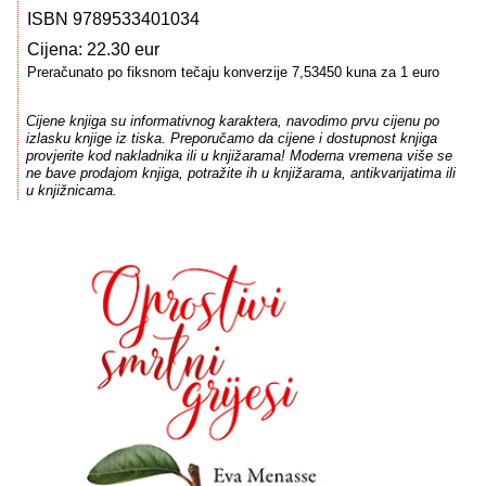
ISBN 9789533401034
Cijena: 22.30 eur
Preračunato po fiksnom tečaju konverzije 7,53450 kuna za 1 euro
Cijene knjiga su informativnog karaktera, navodimo prvu cijenu po
izlasku knjige iz tiska. Preporučamo da cijene i dostupnost knjiga
provjerite kod nakladnika ili u knjižarama! Moderna vremena više se
ne bave prodajom knjiga, potražite ih u knjižarama, antikvarijatima ili
u knjižnicama.