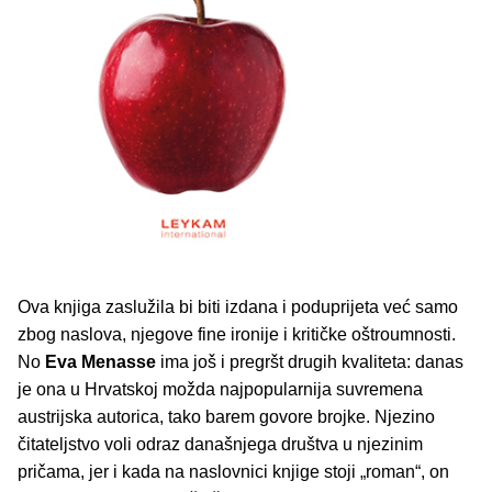
Ova knjiga zaslužila bi biti izdana i poduprijeta već samo
zbog naslova, njegove fine ironije i kritičke oštroumnosti.
No
Eva Menasse
ima još i pregršt drugih kvaliteta: danas
je ona u Hrvatskoj možda najpopularnija suvremena
austrijska autorica, tako barem govore brojke. Njezino
čitateljstvo voli odraz današnjega društva u njezinim
pričama, jer i kada na naslovnici knjige stoji „roman“, on