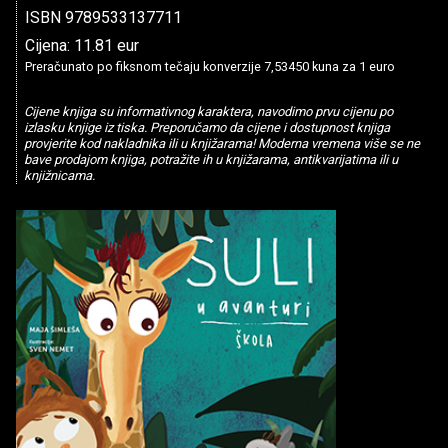
ISBN 9789533137711
Cijena: 11.81 eur
Preračunato po fiksnom tečaju konverzije 7,53450 kuna za 1 euro
Cijene knjiga su informativnog karaktera, navodimo prvu cijenu po
izlasku knjige iz tiska. Preporučamo da cijene i dostupnost knjiga
provjerite kod nakladnika ili u knjižarama! Moderna vremena više se ne
bave prodajom knjiga, potražite ih u knjižarama, antikvarijatima ili u
knjižnicama.