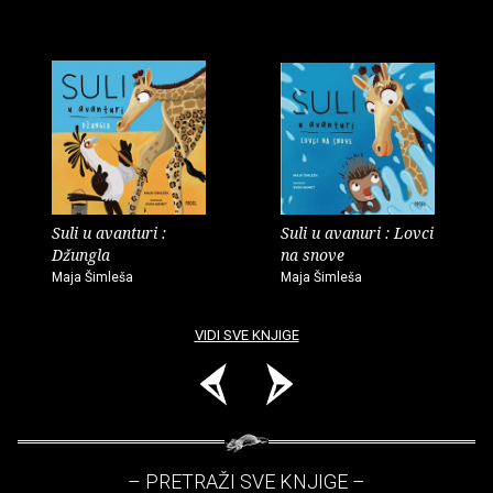
Suli u avanturi :
Suli u avanuri : Lovci
Džungla
na snove
Maja Šimleša
Maja Šimleša
VIDI SVE KNJIGE
– PRETRAŽI SVE KNJIGE –