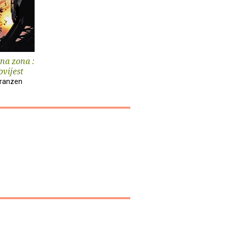
na zona :
vijest
Franzen