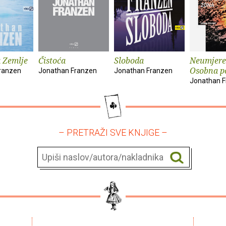
a Zemlje
Čistoća
Sloboda
Neumjere
Osobna po
ranzen
Jonathan Franzen
Jonathan Franzen
Jonathan 
– PRETRAŽI SVE KNJIGE –