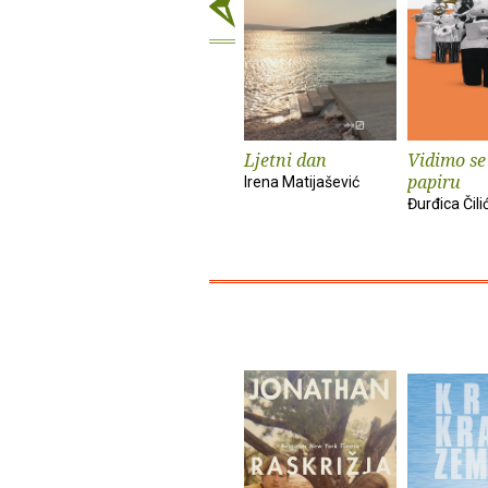
Ljetni dan
Vidimo se
papiru
Irena Matijašević
Đurđica Čili