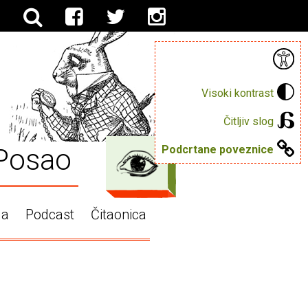
Visoki kontrast
Čitljiv slog
Posao
Podcrtane poveznice
ga
Podcast
Čitaonica