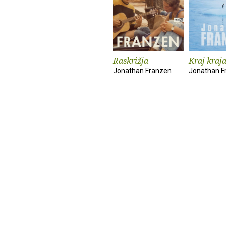
Raskrižja
Kraj kraj
Jonathan Franzen
Jonathan F