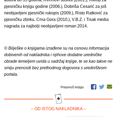
pjesničku knjigu godine (2006.), Dobriša Cesarić za još
neobjavljeni pjesnički rukopis (2009.), Risto Ratković za
pjesničku zbirku, Crna Gora (2010.), V.B.Z. i Tisak media
nagrada za najbolji neobjavljeni roman 2014.
© Bilješke o knjigama izrađene su na osnovu informacija
dobivenih od nakladnika i njihove dodatne uredničke
obrade temeljem uvida u sadržaj knjige, te se kao takve ne
smiju prenositi bez prethodnog dogovora s uredništvom
portala.
Preporuči knjigu
– OD ISTOG NAKLADNIKA –