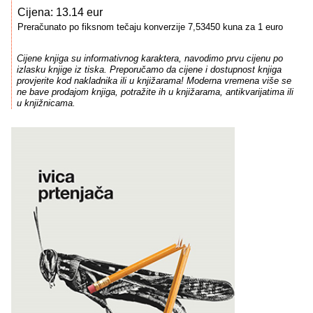
Cijena: 13.14 eur
Preračunato po fiksnom tečaju konverzije 7,53450 kuna za 1 euro
Cijene knjiga su informativnog karaktera, navodimo prvu cijenu po
izlasku knjige iz tiska. Preporučamo da cijene i dostupnost knjiga
provjerite kod nakladnika ili u knjižarama! Moderna vremena više se
ne bave prodajom knjiga, potražite ih u knjižarama, antikvarijatima ili
u knjižnicama.