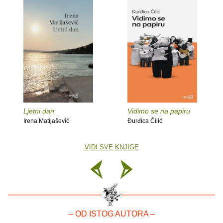
Ljetni dan
Vidimo se na papiru
Irena Matijašević
Đurđica Čilić
VIDI SVE KNJIGE
– OD ISTOG AUTORA –