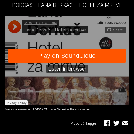
– PODCAST: LANA DERKAČ – HOTEL ZA MRTVE –
Moderna vremena
·
PODCAST: Lana Derkač – Hotel za mrtve
Preporuči knjigu