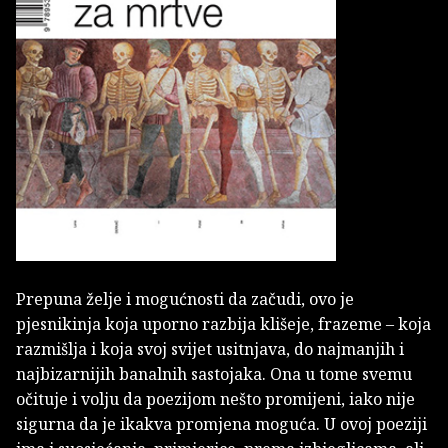
Prepuna želje i mogućnosti da začudi, ovo je
pjesnikinja koja uporno razbija klišeje, frazeme – koja
razmišlja i koja svoj svijet usitnjava, do najmanjih i
najbizarnijih banalnih sastojaka. Ona u tome svemu
očituje i volju da poezijom nešto promijeni, iako nije
sigurna da je ikakva promjena moguća. U ovoj poeziji