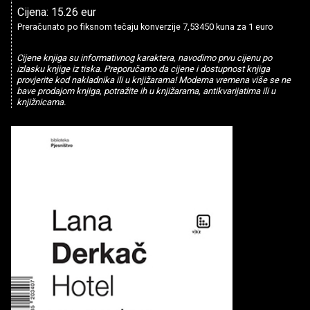
Cijena: 15.26 eur
Preračunato po fiksnom tečaju konverzije 7,53450 kuna za 1 euro
Cijene knjiga su informativnog karaktera, navodimo prvu cijenu po
izlasku knjige iz tiska. Preporučamo da cijene i dostupnost knjiga
provjerite kod nakladnika ili u knjižarama! Moderna vremena više se ne
bave prodajom knjiga, potražite ih u knjižarama, antikvarijatima ili u
knjižnicama.