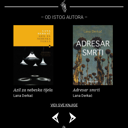
– OD ISTOG AUTORA –
Azil za nebeska tijela
Adresar smrti
Lana Derkač
Lana Derkač
VIDI SVE KNJIGE