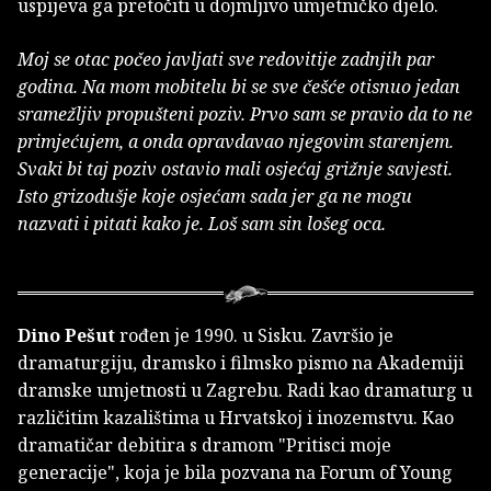
uspijeva ga pretočiti u dojmljivo umjetničko djelo.
Moj se otac počeo javljati sve redovitije zadnjih par
godina. Na mom mobitelu bi se sve češće otisnuo jedan
sramežljiv propušteni poziv. Prvo sam se pravio da to ne
primjećujem, a onda opravdavao njegovim starenjem.
Svaki bi taj poziv ostavio mali osjećaj grižnje savjesti.
Isto grizodušje koje osjećam sada jer ga ne mogu
nazvati i pitati kako je. Loš sam sin lošeg oca.
Dino Pešut
rođen je 1990. u Sisku. Završio je
dramaturgiju, dramsko i filmsko pismo na Akademiji
dramske umjetnosti u Zagrebu. Radi kao dramaturg u
različitim kazalištima u Hrvatskoj i inozemstvu. Kao
dramatičar debitira s dramom "Pritisci moje
generacije", koja je bila pozvana na Forum of Young