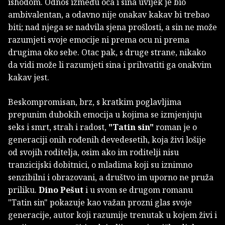
ishodom. Odnos između oca i sina uvijek je bio
ambivalentan, a odavno nije onakav kakav bi trebao
biti; nad njega se nadvila sjena prošlosti, a sin ne može
razumjeti svoje emocije ni prema ocu ni prema
drugima oko sebe. Otac pak, s druge strane, nikako
da vidi može li razumjeti sina i prihvatiti ga onakvim
kakav jest.
Beskompromisan, brz, s kratkim poglavljima
prepunim dubokih emocija u kojima se izmjenjuju
seks i smrt, strah i radost,
"Tatin sin"
roman je o
generaciji onih rođenih devedesetih, koja živi lošije
od svojih roditelja, osim ako im roditelji nisu
tranzicijski dobitnici, o mladima koji su iznimno
senzibilni i obrazovani, a društvo im uporno ne pruža
priliku.
Dino Pešut
i u svom se drugom romanu
"Tatin sin" pokazuje kao važan prozni glas svoje
generacije, autor koji razumije trenutak u kojem živi i