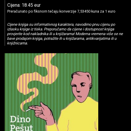
Cijena: 18.45 eur
Preračunato po fiksnom tečaju konverzije 7,53450 kuna za 1 euro
Cijene knjiga su informativnog karaktera, navodimo prvu cijenu po
izlasku knjige iz tiska. Preporučamo da cijene i dostupnost knjiga
provjerite kod nakladnika ili u knjižarama! Moderna vremena više se ne
bave prodajom knjiga, potražite ih u knjižarama, antikvarijatima ili u
knjižnicama.