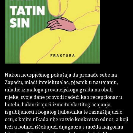
Nakon neuspješnog pokušaja da pronađe sebe na
Zapadu, mladi intelektualac, pjesnik u nastajanju,
mladić iz maloga provincijskoga grada na obali
rijeke, svoje dane provodi radeći kao recepcionar u
hotelu, balansirajući između vlastitog očajanja,
izgubljenosti i bogatog ljubavnika te razmišljajući o
ocu, s kojim nikada nije razvio konkretan odnos, a koji
leži u bolnici iščekujući dijagnozu s možda najgorim