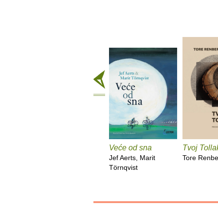
Veće od sna
Tvoj Tolla
Jef Aerts, Marit
Tore Renbe
Törnqvist