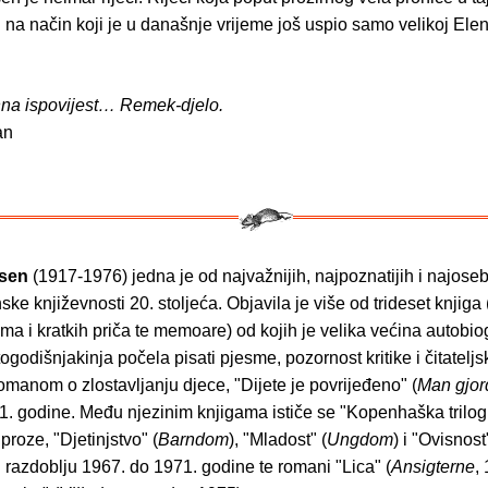
. na način koji je u današnje vrijeme još uspio samo velikoj Elen
ahna ispovijest… Remek-djelo.
an
vsen
(1917-1976) jedna je od najvažnijih, najpoznatijih i najoseb
ske književnosti 20. stoljeća. Objavila je više od trideset knjiga
ma i kratkih priča te memoare) od kojih je velika većina autobio
ogodišnjakinja počela pisati pjesme, pozornost kritike i čitatelj
romanom o zlostavljanju djece, "Dijete je povrijeđeno" (
Man gjor
41. godine. Među njezinim knjigama ističe se "Kopenhaška trilog
roze, "Djetinjstvo" (
Barndom
), "Mladost" (
Ungdom
) i "Ovisnost
 razdoblju 1967. do 1971. godine te romani "Lica" (
Ansigterne
,