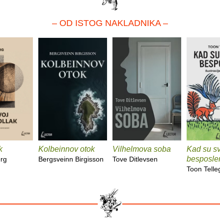
– OD ISTOG NAKLADNIKA –
k
Kolbeinnov otok
Vilhelmova soba
Kad su svi
besposle
rg
Bergsveinn Birgisson
Tove Ditlevsen
Toon Telle