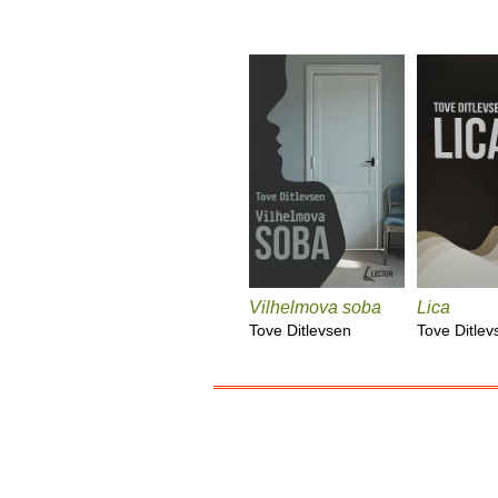
Vilhelmova soba
Lica
Tove Ditlevsen
Tove Ditlev