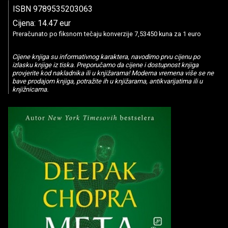
ISBN 9789535203063
Cijena: 14.47 eur
Preračunato po fiksnom tečaju konverzije 7,53450 kuna za 1 euro
Cijene knjiga su informativnog karaktera, navodimo prvu cijenu po
izlasku knjige iz tiska. Preporučamo da cijene i dostupnost knjiga
provjerite kod nakladnika ili u knjižarama! Moderna vremena više se ne
bave prodajom knjiga, potražite ih u knjižarama, antikvarijatima ili u
knjižnicama.