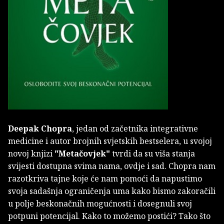
Deepak Chopra
, jedan od začetnika integrativne
medicine i autor brojnih svjetskih bestselera, u svojoj
novoj knjizi
"Metačovjek"
tvrdi da su viša stanja
svijesti dostupna svima nama, ovdje i sad. Chopra nam
razotkriva tajne koje će nam pomoći da napustimo
svoja sadašnja ograničenja uma kako bismo zakoračili
u polje beskonačnih mogućnosti i dosegnuli svoj
potpuni potencijal. Kako to možemo postići? Tako što