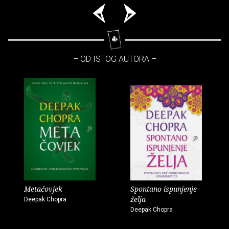
– OD ISTOG AUTORA –
Metačovjek
Spontano ispunjenje
želja
Deepak Chopra
Deepak Chopra