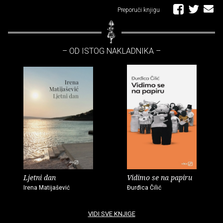
Preporuči knjigu
– OD ISTOG NAKLADNIKA –
Ljetni dan
Vidimo se na papiru
Irena Matijašević
Đurđica Čilić
VIDI SVE KNJIGE