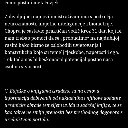
ćemo postati metačovjek.
Zahvaljujući najnovijim istraživanjima s područja
neuroznanosti, umjetne inteligencije i biometrije,
Chopra je sastavio praktičan vodič kroz 31 dan koji bi
nam trebao pomoći da se „probudimo“ na najdubljoj
razini kako bismo se oslobodili uvjetovanja i
konstrukcija koje su temelj tjeskobe, napetosti i ega.
Tek tada naš bi beskonačni potencijal postao naša
osobna stvarnost.
© Bilješke o knjigama izrađene su na osnovu
informacija dobivenih od nakladnika i njihove dodatne
uredničke obrade temeljem uvida u sadržaj knjige, te se
kao takve ne smiju prenositi bez prethodnog dogovora s
uredništvom portala.