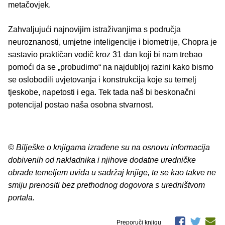
metačovjek.
Zahvaljujući najnovijim istraživanjima s područja
neuroznanosti, umjetne inteligencije i biometrije, Chopra je
sastavio praktičan vodič kroz 31 dan koji bi nam trebao
pomoći da se „probudimo“ na najdubljoj razini kako bismo
se oslobodili uvjetovanja i konstrukcija koje su temelj
tjeskobe, napetosti i ega. Tek tada naš bi beskonačni
potencijal postao naša osobna stvarnost.
© Bilješke o knjigama izrađene su na osnovu informacija
dobivenih od nakladnika i njihove dodatne uredničke
obrade temeljem uvida u sadržaj knjige, te se kao takve ne
smiju prenositi bez prethodnog dogovora s uredništvom
portala.
Preporuči knjigu