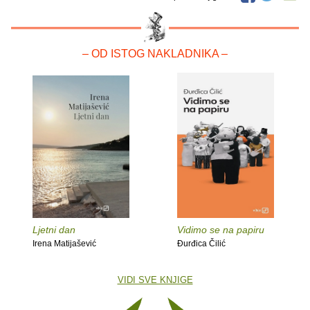
– OD ISTOG NAKLADNIKA –
Ljetni dan
Vidimo se na papiru
Irena Matijašević
Đurđica Čilić
VIDI SVE KNJIGE