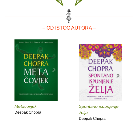
– OD ISTOG AUTORA –
Metačovjek
Spontano ispunjenje
želja
Deepak Chopra
Deepak Chopra