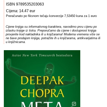
ISBN 9789535203063
Cijena: 14.47 eur
Preračunato po fiksnom tečaju konverzije 7,53450 kuna za 1 euro
Cijene knjiga su informativnog karaktera, navodimo prvu cijenu po
izlasku knjige iz tiska. Preporučamo da cijene i dostupnost knjiga
provjerite kod nakladnika ili u knjižarama! Moderna vremena više se
ne bave prodajom knjiga, potražite ih u knjižarama, antikvarijatima ili
u knjižnicama.