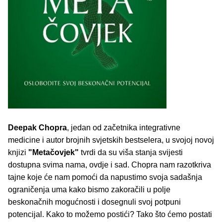
Deepak Chopra
, jedan od začetnika integrativne
medicine i autor brojnih svjetskih bestselera, u svojoj novoj
knjizi
"Metačovjek"
tvrdi da su viša stanja svijesti
dostupna svima nama, ovdje i sad. Chopra nam razotkriva
tajne koje će nam pomoći da napustimo svoja sadašnja
ograničenja uma kako bismo zakoračili u polje
beskonačnih mogućnosti i dosegnuli svoj potpuni
potencijal. Kako to možemo postići? Tako što ćemo postati