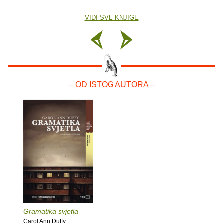
VIDI SVE KNJIGE
– OD ISTOG AUTORA –
Gramatika svjetla
Carol Ann Duffy