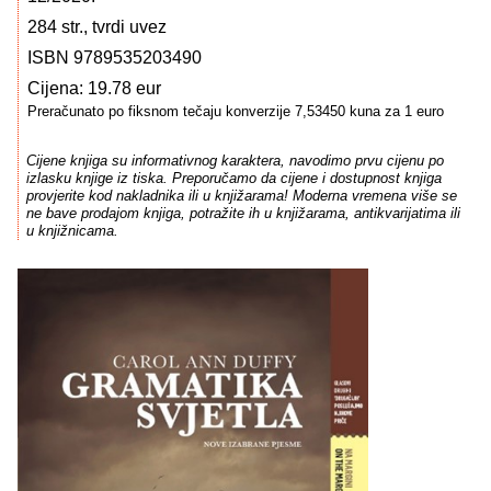
284 str., tvrdi uvez
ISBN 9789535203490
Cijena: 19.78 eur
Preračunato po fiksnom tečaju konverzije 7,53450 kuna za 1 euro
Cijene knjiga su informativnog karaktera, navodimo prvu cijenu po
izlasku knjige iz tiska. Preporučamo da cijene i dostupnost knjiga
provjerite kod nakladnika ili u knjižarama! Moderna vremena više se
ne bave prodajom knjiga, potražite ih u knjižarama, antikvarijatima ili
u knjižnicama.