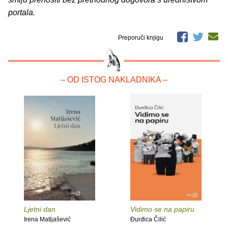
portala.
Preporuči knjigu
– OD ISTOG NAKLADNIKA –
Ljetni dan
Vidimo se na papiru
Irena Matijašević
Đurđica Čilić