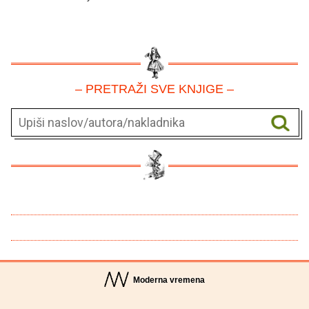
– PRETRAŽI SVE KNJIGE –
Moderna vremena