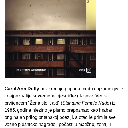
Carol Ann Duffy
bez sumnje pripada među najzanimljivije
i najpoznatije suvremene pjesničke glasove. Već s
prvijencem "Žena stoji, akt" (
Standing Female Nude
) iz
1985. godine njezino je pismo prepoznato kao hrabar i
originalan prilog britanskoj poeziji, a otad je primila sve
važne pjesničke nagrade i počasti u matičnoj zemlji i