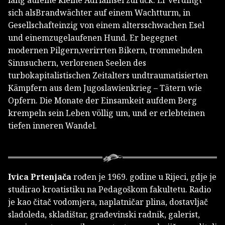
sich alsBrandwächter auf einem Wachtturm, in
Gesellschafteinzig von einem altersschwachen Esel
und einemzugelaufenen Hund. Er begegnet
modernen Pilgern,verirrten Bikern, trommelnden
Sinnsuchern, verlorenen Seelen des
turbokapitalistischen Zeitalters undtraumatisierten
Kämpfern aus dem Jugoslawienkrieg – Tätern wie
Opfern. Die Monate der Einsamkeit aufdem Berg
krempeln sein Leben völlig um, und er erlebteinen
tiefen inneren Wandel.
Ivica Prtenjača
rođen je 1969. godine u Rijeci, gdje je
studirao kroatistiku na Pedagoškom fakultetu. Radio
je kao čitač vodomjera, naplatničar plina, dostavljač
sladoleda, skladištar, građevinski radnik, galerist,