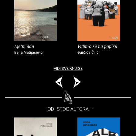
Ljetni dan
Vidimo se na papiru
Irena Matijašević
Đurđica Čilić
VIDI SVE KNJIGE
– OD ISTOG AUTORA –