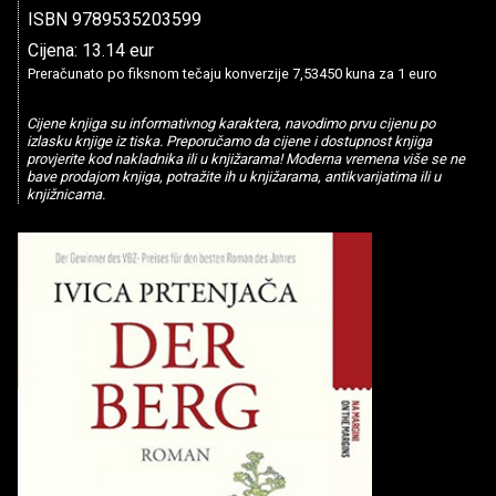
ISBN 9789535203599
Cijena: 13.14 eur
Preračunato po fiksnom tečaju konverzije 7,53450 kuna za 1 euro
Cijene knjiga su informativnog karaktera, navodimo prvu cijenu po
izlasku knjige iz tiska. Preporučamo da cijene i dostupnost knjiga
provjerite kod nakladnika ili u knjižarama! Moderna vremena više se ne
bave prodajom knjiga, potražite ih u knjižarama, antikvarijatima ili u
knjižnicama.