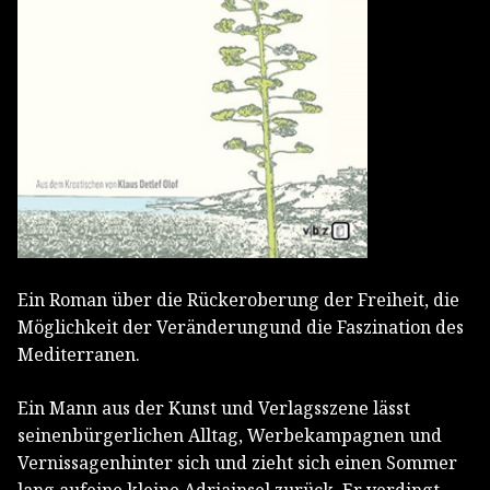
Ein Roman über die Rückeroberung der Freiheit, die
Möglichkeit der Veränderungund die Faszination des
Mediterranen.
Ein Mann aus der Kunst und Verlagsszene lässt
seinenbürgerlichen Alltag, Werbekampagnen und
Vernissagenhinter sich und zieht sich einen Sommer
lang aufeine kleine Adriainsel zurück. Er verdingt